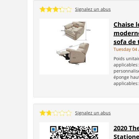
Signalez un abus
Chaise l
moderne
sofa de 
Tuesday 04 
Poids unita
applicables:
personnalisé
éponge haute
applicables:
Signalez un abus
2020 The
Statione