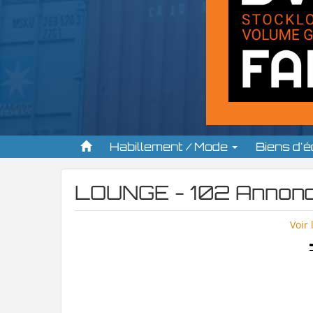
Habillement / Mode
Biens d'
LOUNGE - 102 Annon
Voir 