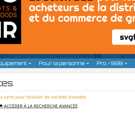
équipement
Pour la personne
Pro / B2B
ces
la carte pour localiser les sociétés trouvées
ACCÉDER À LA RECHERCHE AVANCÉE