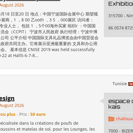
Exhibitio
August 2026
3月18 日至20 日 地点：中国宁波国际会展中心 期望规
315700 - Ni
0参展商，1 ，8 00 乙ooth ，3 5 ，000展区 访问者：
0名专业人士， 包括 1 ，5个00海外买家 组织r ：中国国
86 0574 872
员会（CCPIT） 宁波市人民政府 执行经理：宁波中博
公司 公平介绍 中国国际文具礼品博览会由中国贸促会
政府共同主办。它将展示亚洲最重要的 文具和办公用
基本信息 CNISE 2019 was held successfully
22 at Hall5-6-7-8...
Tunisie
esign
espace 
August 2026
kais
 ou plus
- Prix :
50 euro
challou
pécialisée dans la créations de poufs de
oussins et matelas de sol, pour les Lounges, les
7000 - BIZER