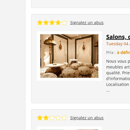
Signalez un abus
Salons,
Tuesday 04 
Prix :
à défi
Nous vous p
meubles art
qualité. Pr
d'informatio
Localisation
...
Signalez un abus