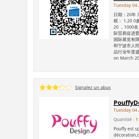
Tuesday 04 
日期：20年 
模： 1,20 
20 ，100
际贸易促进委
国际展览有限
和宁波市人民
品行业年度盛会。 
on March 20-
Signalez un abus
PouffyD
Tuesday 04 
Quantité :
1
Pouffy est s
décoration,c