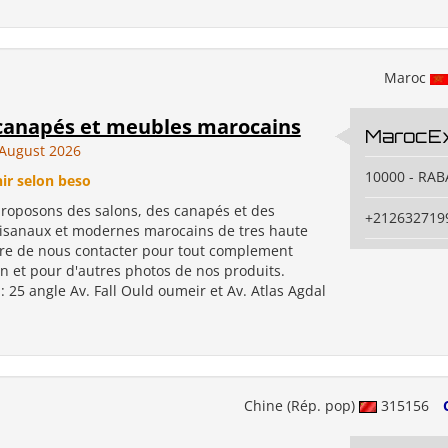
Maroc
 canapés et meubles marocains
MarocEx
August 2026
10000 - RAB
nir selon beso
roposons des salons, des canapés et des
+212632719
isanaux et modernes marocains de tres haute
iere de nous contacter pour tout complement
n et pour d'autres photos de nos produits.
 : 25 angle Av. Fall Ould oumeir et Av. Atlas Agdal
Chine (Rép. pop)
315156