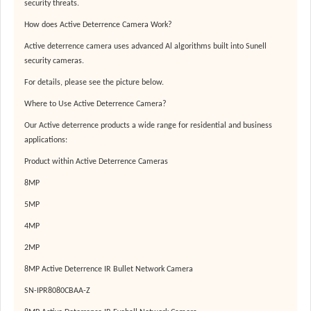
security threats.
How does Active Deterrence Camera Work?
Active deterrence camera uses advanced Al algorithms built into Sunell
security cameras.
For details, please see the picture below.
Where to Use Active Deterrence Camera
?
Our Active deterrence products a wide range for residential and business
applications:
Product within Active Deterrence Cameras
8MP
5MP
4MP
2MP
8MP Active Deterrence IR Bullet Network Camera
SN-IPR8080CBAA-Z