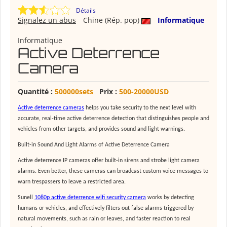
Détails
Signalez un abus
Chine (Rép. pop)
Informatique
Informatique
Active Deterrence
Camera
Quantité :
500000sets
Prix :
500-20000USD
A
ctive deterrence cameras
helps you take security to the next level with
accurate, real-time
active deterrence
detection that distinguishes people and
vehicles from other targets, and provides sound and light warnings.
Built-in Sound And Light Alarms of Active Deterrence Camera
Active deterrence IP cameras offer built-in sirens and
strobe light camera
alarms. Even better, these cameras can broadcast custom voice messages to
warn trespassers to leave a restricted area.
Sunell
1080p active deterrence wifi security camera
works by detecting
humans or vehicles, and effectively filters out false alarms triggered by
natural movements, such as rain or leaves, and faster reaction to real