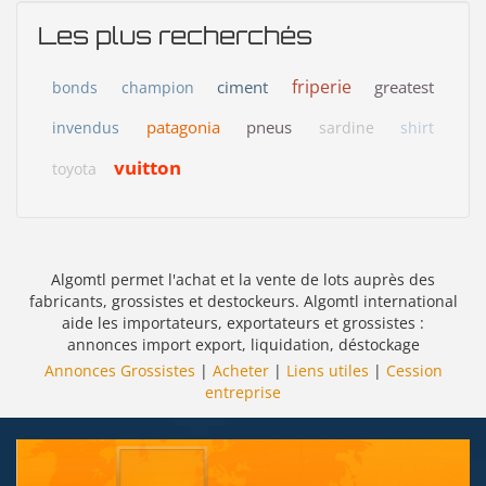
Les plus recherchés
friperie
ciment
greatest
bonds
champion
patagonia
pneus
invendus
sardine
shirt
vuitton
toyota
Algomtl permet l'achat et la vente de lots auprès des
fabricants, grossistes et destockeurs. Algomtl international
aide les importateurs, exportateurs et grossistes :
annonces import export, liquidation, déstockage
Annonces Grossistes
|
Acheter
|
Liens utiles
|
Cession
entreprise