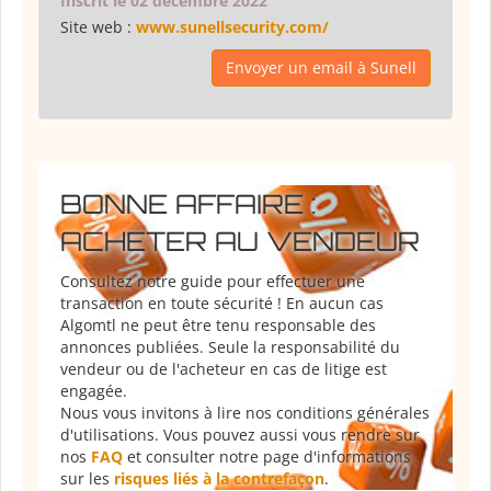
Inscrit le 02 décembre 2022
Site web :
www.sunellsecurity.com/
Envoyer un email à Sunell
BONNE AFFAIRE :
ACHETER AU VENDEUR
Consultez notre guide pour effectuer une
transaction en toute sécurité ! En aucun cas
Algomtl ne peut être tenu responsable des
annonces publiées. Seule la responsabilité du
vendeur ou de l'acheteur en cas de litige est
engagée.
Nous vous invitons à lire nos conditions générales
d'utilisations. Vous pouvez aussi vous rendre sur
nos
FAQ
et consulter notre page d'informations
sur les
risques liés à la contrefaçon
.