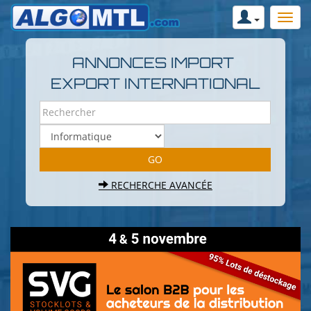
ANNONCES IMPORT
EXPORT INTERNATIONAL
RECHERCHE AVANCÉE