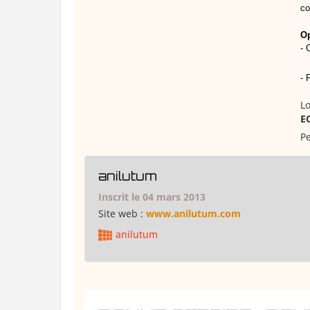
co
Op
- 
- 
Lo
E
Pe
anilutum
Inscrit le 04 mars 2013
Site web :
www.anilutum.com
anilutum