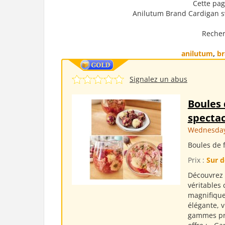
Cette pag
Anilutum Brand Cardigan 
Recher
anilutum
,
br
Signalez un abus
Boules 
spectac
Wednesday
Boules de f
Prix :
Sur d
Découvrez 
véritables 
magnifique
élégante, 
gammes pro