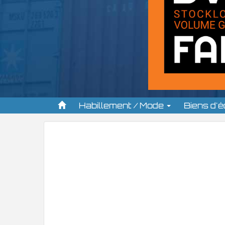
Habillement / Mode
Biens d'