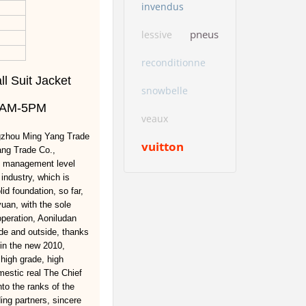
invendus
pneus
lessive
reconditionne
l Suit Jacket
snowbelle
: 9AM-5PM
veaux
ngzhou Ming Yang Trade
vuitton
ang Trade Co.,
nd management level
industry, which is
id foundation, so far,
uan, with the sole
operation, Aoniludan
ide and outside, thanks
 in the new 2010,
 high grade, high
mestic real The Chief
to the ranks of the
ding partners, sincere