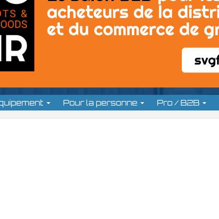
équipement
Pour la personne
Pro / B2B