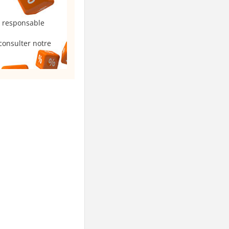
u responsable
consulter notre