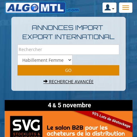
ANNONCES IMPORT
EXPORT INTERNATIONAL
RECHERCHE AVANCÉE