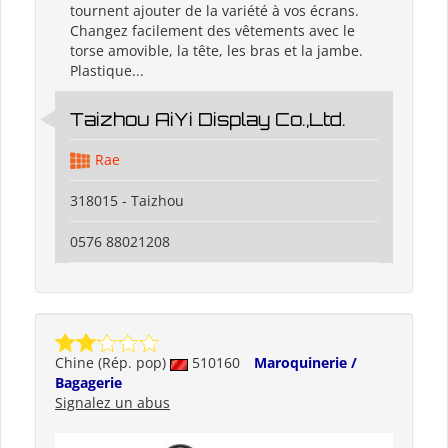
tournent ajouter de la variété à vos écrans.
Changez facilement des vêtements avec le
torse amovible, la tête, les bras et la jambe.
Plastique...
Taizhou AiYi Display Co.,Ltd.
Rae
318015 - Taizhou
0576 88021208
Chine (Rép. pop)
510160
Maroquinerie /
Bagagerie
Signalez un abus