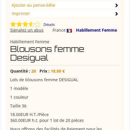
Ajouter au pense-bête
Imprimer
Détails
Signalez un abus
France
Habillement Femme
Habillement Femme
Blousons femme
Desigual
Quantité :
20
Prix :
18,00 €
Lots de blousons femme DESIGUAL
1 modèle
1 couleur
Taille 36
18.00EUR H.T./Pièce
360.00EUR h.t. pour 1 lot de 20 pièces
Nous offrons des facilités de Paiement pour les