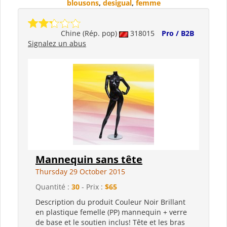
blousons
,
desigual
,
femme
Chine (Rép. pop)
318015
Pro / B2B
Signalez un abus
Mannequin sans tête
Thursday 29 October 2015
Quantité :
30
- Prix :
$65
Description du produit Couleur Noir Brillant
en plastique femelle (PP) mannequin + verre
de base et le soutien inclus! Tête et les bras