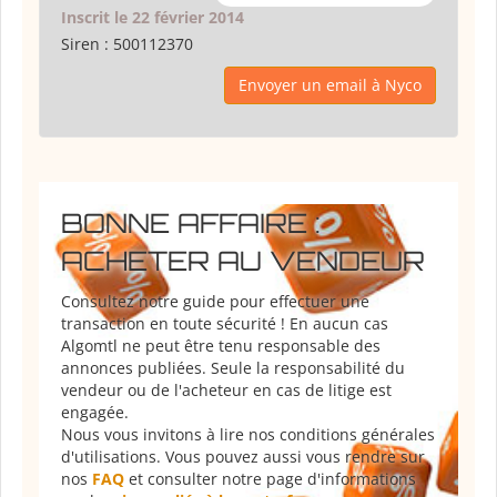
Inscrit le 22 février 2014
Siren :
500112370
Envoyer un email à Nyco
BONNE AFFAIRE :
ACHETER AU VENDEUR
Consultez notre guide pour effectuer une
transaction en toute sécurité ! En aucun cas
Algomtl ne peut être tenu responsable des
annonces publiées. Seule la responsabilité du
vendeur ou de l'acheteur en cas de litige est
engagée.
Nous vous invitons à lire nos conditions générales
d'utilisations. Vous pouvez aussi vous rendre sur
nos
FAQ
et consulter notre page d'informations