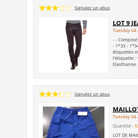
Signalez un abus
LOT 9 J
Tuesday 04 
- - Composé 
- 1*33 - 1*3
étiquettes et
l'étiquette 
Elasthanne. - 
Signalez un abus
MAILLO
Tuesday 04 
Quantité :
1
LOT DE MAI