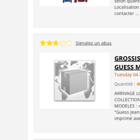
selon quant
Localisation
contacter ...
Signalez un abus
GROSSIS
GUESS 
Tuesday 04 
Quantité :
4
ARRIVAGE LO
COLLECTION 
MODELES : « 
"Guess Jeans
imprimé ave