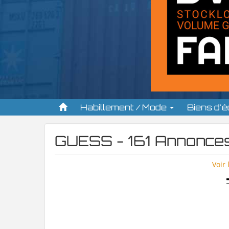
Habillement / Mode
Biens d'
GUESS - 161 Annonce
Voir 