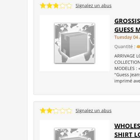
Signalez un abus
GROSSIS
GUESS 
Tuesday 04 
Quantité :
4
ARRIVAGE LO
COLLECTION 
MODELES : « 
"Guess Jeans
imprimé ave
Signalez un abus
WHOLESA
SHIRT L