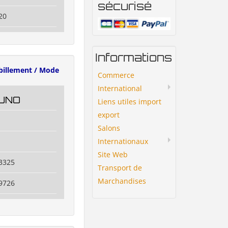
sécurisé
20
Informations
billement / Mode
Commerce
International
UNO
Liens utiles import
export
Salons
Internationaux
Site Web
3325
Transport de
Marchandises
9726