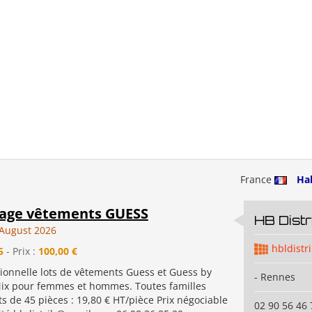
France
Ha
age vêtements GUESS
HB Distr
August 2026
hbldistr
5
- Prix :
100,00 €
tionnelle lots de vêtements Guess et Guess by
- Rennes
ix pour femmes et hommes. Toutes familles
ts de 45 pièces : 19,80 € HT/pièce Prix négociable
02 90 56 46 