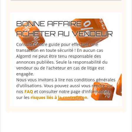
BONNE AFFAIRE :
ACHETER AU VENDEUR
Consultez notre guide pour effectuer une
transaction en toute sécurité ! En aucun cas
Algomtl ne peut être tenu responsable des
annonces publiées. Seule la responsabilité du
vendeur ou de l'acheteur en cas de litige est
engagée.
Nous vous invitons à lire nos conditions générales
d'utilisations. Vous pouvez aussi vous rendre sur
nos
FAQ
et consulter notre page d'informations
sur les
risques liés à la contrefaçon
.