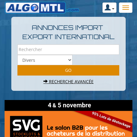
ANNONCES IMPORT
EXPORT INTERNATIONAL
RECHERCHE AVANCÉE