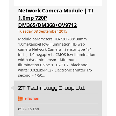
Network Camera Module | TI
1.0mp 720P
DM365/DM368+OV9712
Tuesday 08 September 2015
Module parameters HD-720P-38*38mm
1.0megapixel low-illumination HD web
camera Network Camera - Sensor type 1/4
inch、1.0megapixel , CMOS low-illumination
width dynamic sensor - Minimum
illumination Color: 1 Lux/F1.2, black and
white: 0.02Lux/F1.2 - Electronic shutter 1/5
second ~ 1/50...
ZT Technology Group Ltd.
ellazhan
852 - Fo Tan