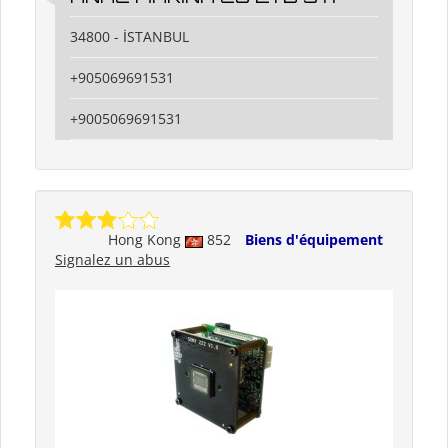
34800 - İSTANBUL
+905069691531
+9005069691531
Hong Kong
852
Biens d'équipement
Signalez un abus