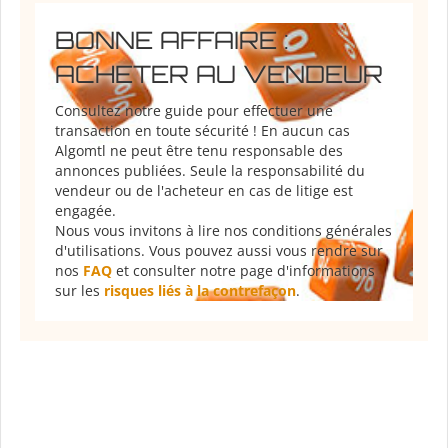
BONNE AFFAIRE :
ACHETER AU VENDEUR
Consultez notre guide pour effectuer une
transaction en toute sécurité ! En aucun cas
Algomtl ne peut être tenu responsable des
annonces publiées. Seule la responsabilité du
vendeur ou de l'acheteur en cas de litige est
engagée.
Nous vous invitons à lire nos conditions générales
d'utilisations. Vous pouvez aussi vous rendre sur
nos
FAQ
et consulter notre page d'informations
sur les
risques liés à la contrefaçon
.