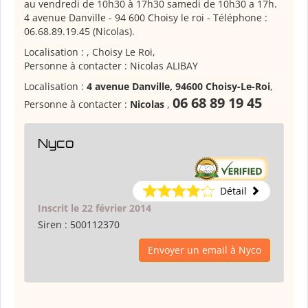
au vendredi de 10h30 à 17h30 samedi de 10h30 a 17h.
4 avenue Danville - 94 600 Choisy le roi - Téléphone :
06.68.89.19.45 (Nicolas).
Localisation : , Choisy Le Roi,
Personne à contacter : Nicolas ALIBAY
Localisation :
4 avenue Danville, 94600 Choisy-Le-Roi
,
06 68 89 19 45
Personne à contacter :
Nicolas
,
Nyco
Détail
Inscrit le 22 février 2014
Siren :
500112370
Envoyer un email à Nyco