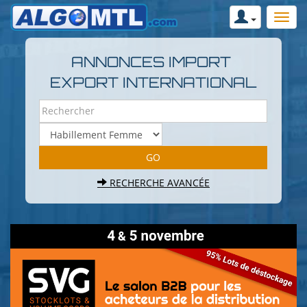
ANNONCES IMPORT
EXPORT INTERNATIONAL
RECHERCHE AVANCÉE