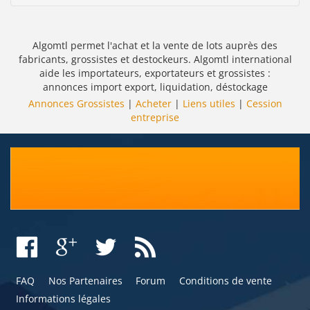
Algomtl permet l'achat et la vente de lots auprès des
fabricants, grossistes et destockeurs. Algomtl international
aide les importateurs, exportateurs et grossistes :
annonces import export, liquidation, déstockage
Annonces Grossistes
|
Acheter
|
Liens utiles
|
Cession
entreprise
FAQ
Nos Partenaires
Forum
Conditions de vente
Informations légales