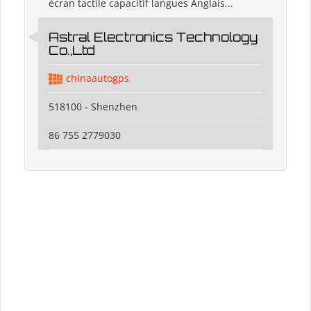
écran tactile capacitif langues Anglais...
Astral Electronics Technology
Co.,Ltd
chinaautogps
518100 - Shenzhen
86 755 2779030