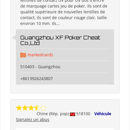
lentilles de contact UV pour UV dos d'encre
de marquage cartes jeu de poker. Ils sont de
qualité supérieure de nouvelles lentilles de
contact, ils sont de couleur rouge clair, taille
environ 10 mm. Ils...
Guangzhou XF Poker Cheat
Co.,Ltd
markedcards
510403 - Guangzhou
+8613926243807
Chine (Rép. pop)
518100
Véhicule
Signalez un abus