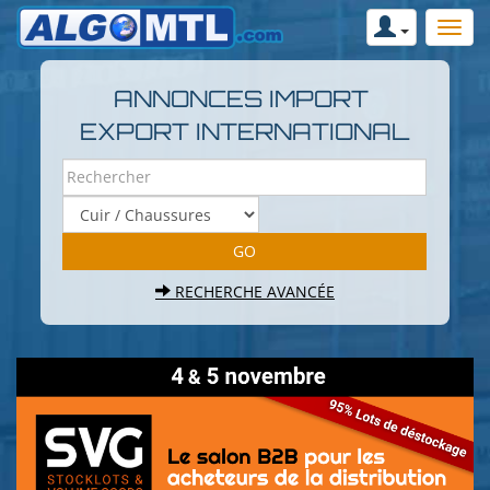
ANNONCES IMPORT
EXPORT INTERNATIONAL
RECHERCHE AVANCÉE