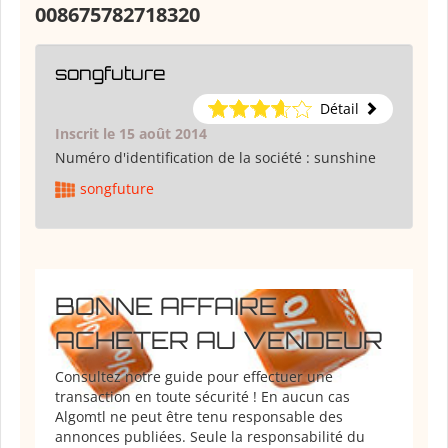
008675782718320
songfuture
Détail
Inscrit le 15 août 2014
Numéro d'identification de la société :
sunshine
songfuture
BONNE AFFAIRE :
ACHETER AU VENDEUR
Consultez notre guide pour effectuer une
transaction en toute sécurité ! En aucun cas
Algomtl ne peut être tenu responsable des
annonces publiées. Seule la responsabilité du