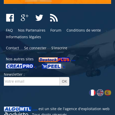
FAQ
Nos Partenaires
Forum
Conditions de vente
Informations légales
Contact
Se connecter
S'inscrire
Nos autres sites
Newsletter :
est un site de l'
agence d'exploitation web
- Tous droits réservés