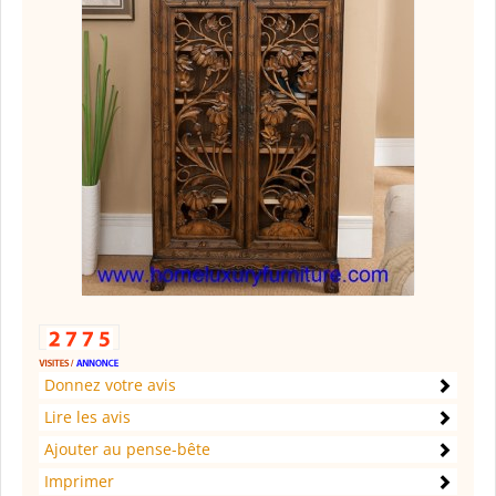
Donnez votre avis
Lire les avis
Ajouter au pense-bête
Imprimer