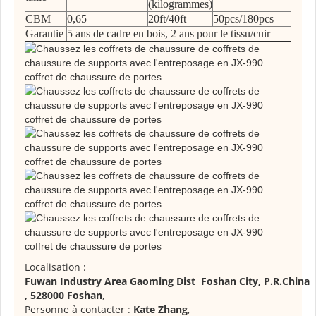
(kilogrammes)
CBM
0,65
20ft/40ft
50pcs/180pcs
Garantie
5 ans de cadre en bois, 2 ans pour le tissu/cuir
Localisation :
Fuwan Industry Area Gaoming Dist Foshan City, P.R.China
, 528000 Foshan
,
Personne à contacter :
Kate Zhang
,