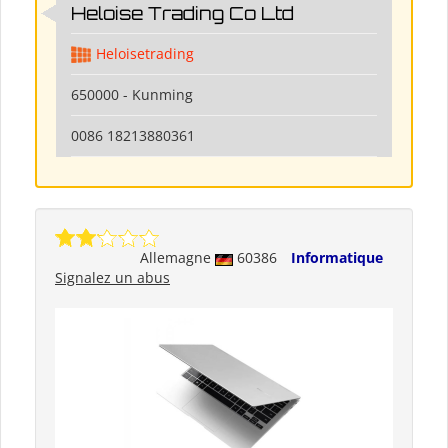
Heloise Trading Co Ltd
Heloisetrading
650000 - Kunming
0086 18213880361
Allemagne
60386
Informatique
Signalez un abus