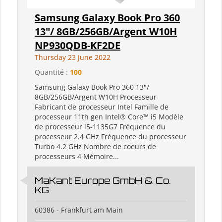
Samsung Galaxy Book Pro 360
13"/ 8GB/256GB/Argent W10H
NP930QDB-KF2DE
Thursday 23 June 2022
Quantité :
100
Samsung Galaxy Book Pro 360 13"/
8GB/256GB/Argent W10H Processeur
Fabricant de processeur Intel Famille de
processeur 11th gen Intel® Core™ i5 Modèle
de processeur i5-1135G7 Fréquence du
processeur 2.4 GHz Fréquence du processeur
Turbo 4.2 GHz Nombre de coeurs de
processeurs 4 Mémoire...
MaKant Europe GmbH & Co.
KG
60386 - Frankfurt am Main