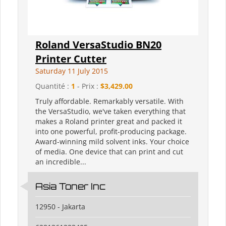
Roland VersaStudio BN20
Printer Cutter
Saturday 11 July 2015
Quantité :
1
- Prix :
$3,429.00
Truly affordable. Remarkably versatile. With
the VersaStudio, we've taken everything that
makes a Roland printer great and packed it
into one powerful, profit-producing package.
Award-winning mild solvent inks. Your choice
of media. One device that can print and cut
an incredible...
Asia Toner Inc
12950 - Jakarta