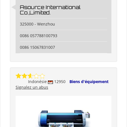
Asource International
Co.,Limited.
325000 - Wenzhou
0086 057788100793
0086 15067831007
Indonésie
12950
Biens d'équipement
Signalez un abus