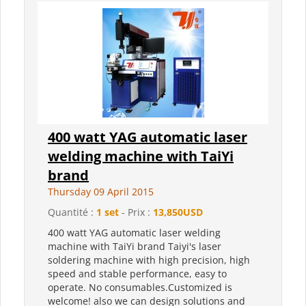
400 watt YAG automatic laser
welding machine with TaiYi
brand
Thursday 09 April 2015
Quantité :
1 set
- Prix :
13,850USD
400 watt YAG automatic laser welding
machine with TaiYi brand Taiyi's laser
soldering machine with high precision, high
speed and stable performance, easy to
operate. No consumables.Customized is
welcome! also we can design solutions and