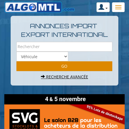
ANNONCES IMPORT
EXPORT INTERNATIONAL
RECHERCHE AVANCÉE