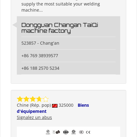
supply the most suitable your welding
machine...
Dongguan Changan TaiQi
machine factory
523857 - Chang'an
+86 769 38939577
+86 188 2570 5234
Chine (Rép. pop)
325000
Biens
d'équipement
Signalez un abus