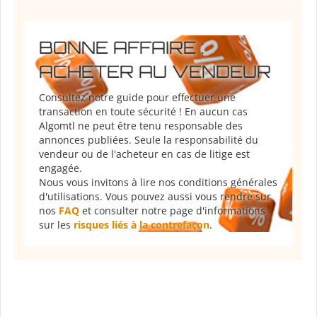
BONNE AFFAIRE :
ACHETER AU VENDEUR
Consultez notre guide pour effectuer une
transaction en toute sécurité ! En aucun cas
Algomtl ne peut être tenu responsable des
annonces publiées. Seule la responsabilité du
vendeur ou de l'acheteur en cas de litige est
engagée.
Nous vous invitons à lire nos conditions générales
d'utilisations. Vous pouvez aussi vous rendre sur
nos
FAQ
et consulter notre page d'informations
sur les
risques liés à la contrefaçon
.