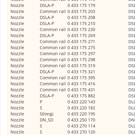
Nozzle
DSLA-P
0 433 175 179
DS
Nozzle
Common rail
0 433 175 203
DS
Nozzle
DSLA-P
0 433 175 208
DS
Nozzle
DSLA-P
0 433 175 210
DS
Nozzle
Common rail
0 433 175 230
DS
Nozzle
DSLA-P
0 433 175 269
DS
Nozzle
Common rail
0 433 175 271
DS
Nozzle
Common rail
0 433 175 275
DS
Nozzle
Common rail
0 433 175 297
DS
Nozzle
Common rail
0 433 175 298
DS
Nozzle
Common rail
0 433 175 319
DS
Nozzle
DSLA-P
0 433 175 321
DS
Nozzle
Common rail
0 433 175 395
DS
Nozzle
Common rail
0 433 175 416
DS
Nozzle
Common rail
0 433 175 431
DS
Nozzle
DSLA-P
0 433 175 882
DS
Nozzle
P
0 433 220 143
DL
Nozzle
S
0 433 220 182
DL
Nozzle
S(long)
0 433 220 195
DL
Nozzle
DN_SD
0 433 250 170
DN
Nozzle
S
0 433 270 114
DL
Nozzle
S
0 433 270 120
DL