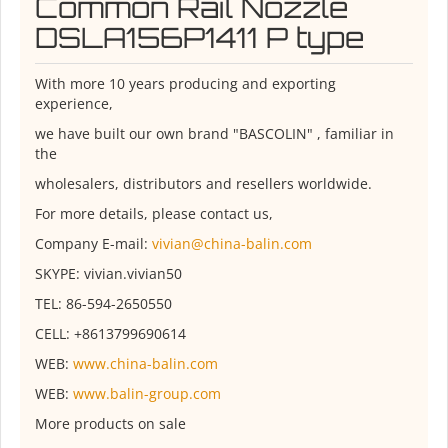
Common Rail Nozzle
DSLA156P1411 P type
With more 10 years producing and exporting
experience,
we have built our own brand "BASCOLIN" , familiar in
the
wholesalers, distributors and resellers worldwide.
For more details, please contact us,
Company E-mail:
vivian@china-balin.com
SKYPE: vivian.vivian50
TEL: 86-594-2650550
CELL: +8613799690614
WEB:
www.china-balin.com
WEB:
www.balin-group.com
More products on sale