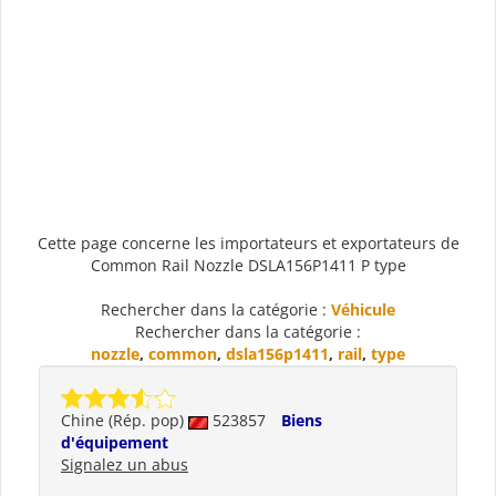
Cette page concerne les importateurs et exportateurs de
Common Rail Nozzle DSLA156P1411 P type
Rechercher dans la catégorie :
Véhicule
Rechercher dans la catégorie :
nozzle
,
common
,
dsla156p1411
,
rail
,
type
Chine (Rép. pop)
523857
Biens
d'équipement
Signalez un abus