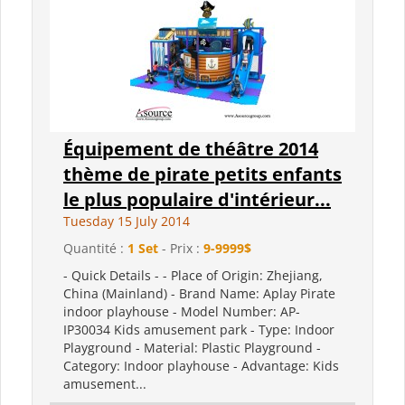
Équipement de théâtre 2014
thème de pirate petits enfants
le plus populaire d'intérieur...
Tuesday 15 July 2014
Quantité :
1 Set
- Prix :
9-9999$
- Quick Details - - Place of Origin: Zhejiang,
China (Mainland) - Brand Name: Aplay Pirate
indoor playhouse - Model Number: AP-
IP30034 Kids amusement park - Type: Indoor
Playground - Material: Plastic Playground -
Category: Indoor playhouse - Advantage: Kids
amusement...