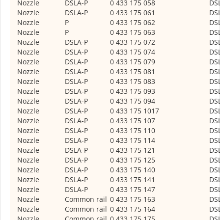
Nozzle
DSLA-P
0 433 175 058
DS
Nozzle
DSLA-P
0 433 175 061
DS
Nozzle
P
0 433 175 062
DS
Nozzle
P
0 433 175 063
DS
Nozzle
DSLA-P
0 433 175 072
DS
Nozzle
DSLA-P
0 433 175 074
DS
Nozzle
DSLA-P
0 433 175 079
DS
Nozzle
DSLA-P
0 433 175 081
DS
Nozzle
DSLA-P
0 433 175 083
DS
Nozzle
DSLA-P
0 433 175 093
DS
Nozzle
DSLA-P
0 433 175 094
DS
Nozzle
DSLA-P
0 433 175 1017
DS
Nozzle
DSLA-P
0 433 175 107
DS
Nozzle
DSLA-P
0 433 175 110
DS
Nozzle
DSLA-P
0 433 175 114
DS
Nozzle
DSLA-P
0 433 175 121
DS
Nozzle
DSLA-P
0 433 175 125
DS
Nozzle
DSLA-P
0 433 175 140
DS
Nozzle
DSLA-P
0 433 175 141
DS
Nozzle
DSLA-P
0 433 175 147
DS
Nozzle
Common rail
0 433 175 163
DS
Nozzle
Common rail
0 433 175 164
DS
Nozzle
Common rail
0 433 175 175
DS