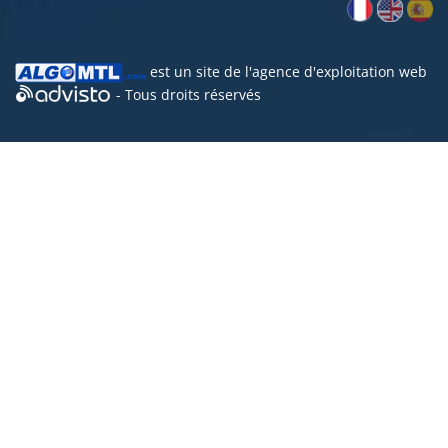
est un site de l'
agence d'exploitation web
- Tous droits réservés