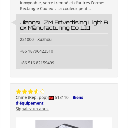
inoxydable, verre trempé et d'autres Forme:
Rectangle Couleur: La couleur peut...
Jiangsu ZM Advertising Light B
ox Manufacturing Co.,Ltd
221000 - Xuzhou
+86 18796422510
+86 516 82159499
Chine (Rép. pop)
518110
Biens
d'équipement
Signalez un abus