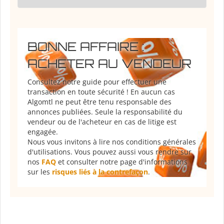
BONNE AFFAIRE :
ACHETER AU VENDEUR
Consultez notre guide pour effectuer une
transaction en toute sécurité ! En aucun cas
Algomtl ne peut être tenu responsable des
annonces publiées. Seule la responsabilité du
vendeur ou de l'acheteur en cas de litige est
engagée.
Nous vous invitons à lire nos conditions générales
d'utilisations. Vous pouvez aussi vous rendre sur
nos
FAQ
et consulter notre page d'informations
sur les
risques liés à la contrefaçon
.