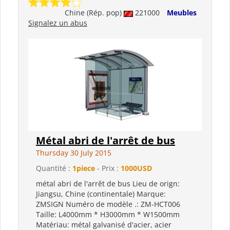
Chine (Rép. pop)
221000
Meubles
Signalez un abus
Métal abri de l'arrêt de bus
Thursday 30 July 2015
Quantité :
1piece
- Prix :
1000USD
métal abri de l'arrêt de bus Lieu de orign:
Jiangsu, Chine (continentale) Marque:
ZMSIGN Numéro de modèle .: ZM-HCT006
Taille: L4000mm * H3000mm * W1500mm
Matériau: métal galvanisé d'acier, acier