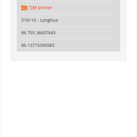
TJM printer
518110 - Longhua
86 755 36607643
86 13715300583