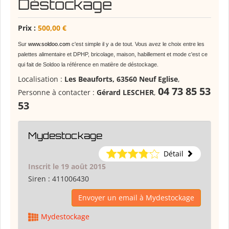
Déstockage
Prix :
500,00 €
Sur
www.soldoo.com
c'est simple il y a de tout. Vous avez le choix entre les
palettes alimentaire et DPHP, bricolage, maison, habillement et mode c'est ce
qui fait de Soldoo la référence en matière de déstockage.
Localisation :
Les Beauforts, 63560 Neuf Eglise
,
04 73 85 53
Personne à contacter :
Gérard LESCHER
,
53
Mydestockage
Détail
Inscrit le 19 août 2015
Siren :
411006430
Envoyer un email à Mydestockage
Mydestockage