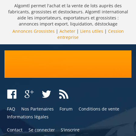
Algomtl permet l'achat et la vente de lots auprès des
fabricants, grossistes et destockeurs. Algomtl international
aide les importateurs, exportateurs et grossistes :
annonces import export, liquidation, déstockage
Annonces Grossistes
|
Acheter
|
Liens utiles
|
Cession
entreprise
FAQ
Nos Partenaires
Forum
Conditions de vente
Informations légales
Contact
Se connecter
S'inscrire