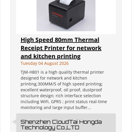
High Speed 80mm Thermal
Receipt Printer for network
and kitchen printing
Tuesday 04 August 2026
TJM-H801 is a high quality thermal printer
designed for network and kitchen
printing.300MM/S of high speed printing;
excellent waterproof, oil proof, dustproof
structure design; rich interface selection
including WiFi, GPRS ; print status real-time
monitoring and large input buffer...
Shenzhen CloudTai Hongda
Technology Co.,LTD