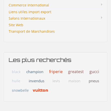
Commerce International
Liens utiles import export
Salons Internationaux
Site Web
Transport de Marchandises
Les plus recherchés
friperie
greatest
gucci
champion
black
invendus
pneus
huile
levis
maison
vuitton
snowbelle