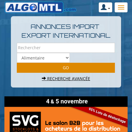
ANNONCES IMPORT
EXPORT INTERNATIONAL
RECHERCHE AVANCÉE