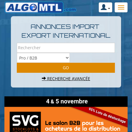
ANNONCES IMPORT
EXPORT INTERNATIONAL
RECHERCHE AVANCÉE