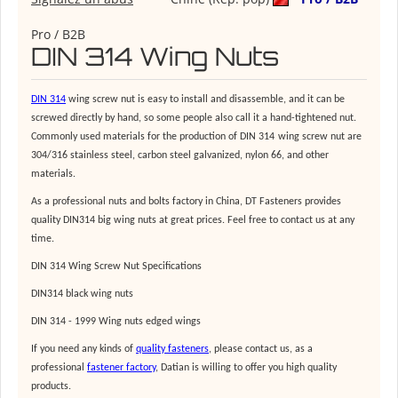
Pro / B2B
DIN 314 Wing Nuts
DIN 314
wing screw nut is easy to install and disassemble, and it can be
screwed directly by hand, so some people also call it a hand-tightened nut.
Commonly used materials for the production of
DIN 314
wing screw nut
are
304/316 stainless steel, carbon steel galvanized, nylon 66, and other
materials.
As a professional nuts and bolts factory in China, DT Fasteners provides
quality DIN314
big wing nuts
at great prices. Feel free to contact us at any
time.
DIN 314 Wing Screw Nut Specifications
DIN314
black wing nuts
DIN 314 - 1999 Wing nuts edged wings
If you need any kinds of
quality fasteners
, please contact us, as a
professional
fastener factory
, Datian is willing to offer you high quality
products.