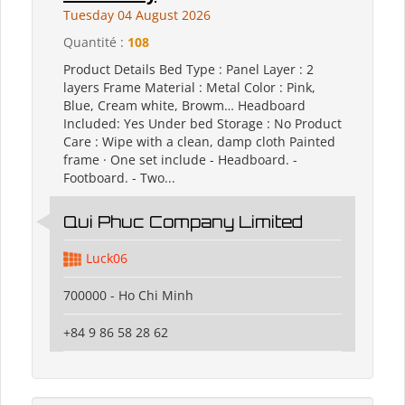
Tuesday 04 August 2026
Quantité :
108
Product Details Bed Type : Panel Layer : 2
layers Frame Material : Metal Color : Pink,
Blue, Cream white, Browm… Headboard
Included: Yes Under bed Storage : No Product
Care : Wipe with a clean, damp cloth Painted
frame · One set include - Headboard. -
Footboard. - Two...
Qui Phuc Company Limited
Luck06
700000 - Ho Chi Minh
+84 9 86 58 28 62