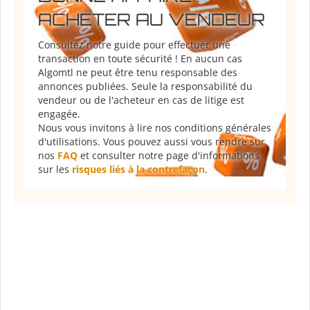
ACHETER AU VENDEUR
Consultez notre guide pour effectuer une
transaction en toute sécurité ! En aucun cas
Algomtl ne peut être tenu responsable des
annonces publiées. Seule la responsabilité du
vendeur ou de l'acheteur en cas de litige est
engagée.
Nous vous invitons à lire nos conditions générales
d'utilisations. Vous pouvez aussi vous rendre sur
nos
FAQ
et consulter notre page d'informations
sur les
risques liés à la contrefaçon
.