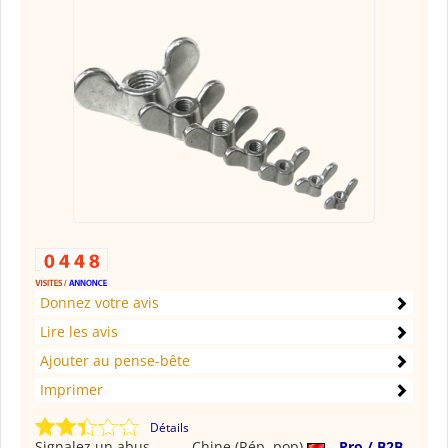
Donnez votre avis
Lire les avis
Ajouter au pense-bête
Imprimer
Détails
Signalez un abus
Chine (Rép. pop)
Pro / B2B