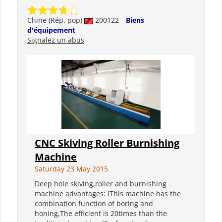
Chine (Rép. pop)
200122
Biens
d'équipement
Signalez un abus
CNC Skiving Roller Burnishing
Machine
Saturday 23 May 2015
Deep hole skiving,roller and burnishing
machine advantages: lThis machine has the
combination function of boring and
honing,The efficient is 20times than the