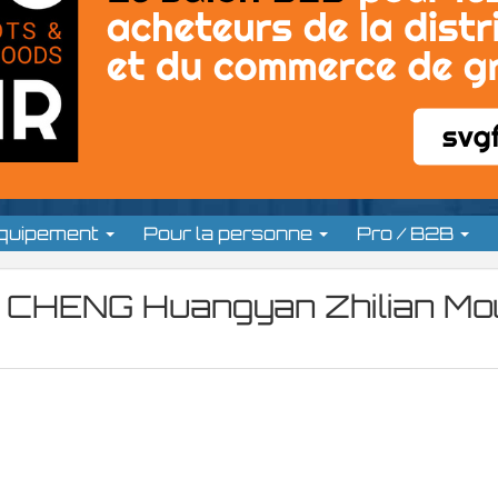
équipement
Pour la personne
Pro / B2B
HENG Huangyan Zhilian Mo