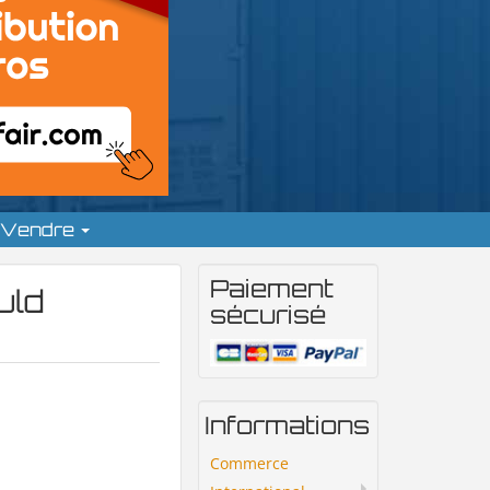
Vendre
Paiement
uld
sécurisé
Informations
Commerce