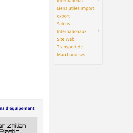
International
Liens utiles import
export
Salons
Internationaux
Site Web
Transport de
Marchandises
ens d'équipement
n Zhilian
Plastic