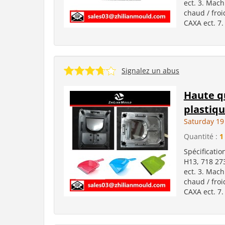
ect. 3. Mach
chaud / froi
CAXA ect. 7.
Signalez un abus
Haute qu
plastiqu
Saturday 1
Quantité :
1
Spécificatio
H13, 718 27
ect. 3. Mach
chaud / froi
CAXA ect. 7.