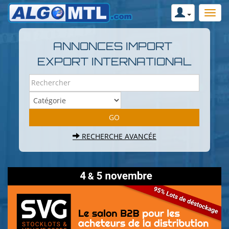
ANNONCES IMPORT
EXPORT INTERNATIONAL
RECHERCHE AVANCÉE