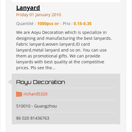
Lanyard
Friday 01 January 2010
Quantité :
1000pcs or
- Prix :
0.15-0.35
We are Aoyu Decoration which is specialize in
designing and manufacturing the best lanyards.
Fabric lanyard,woven lanyard,ID card
lanyard,metal lanyard and so on. You can use
them as promotional gifts. We can provide
lanyards with best quality at the competitive
prices. Pls see the...
Aoyu Decoration
richard5320
510010 - Guangzhou
86 020 81436763