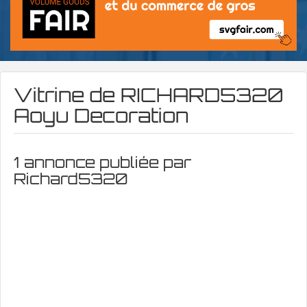
Vitrine de
RICHARD5320
Aoyu Decoration
1 annonce publiée par
Richard5320