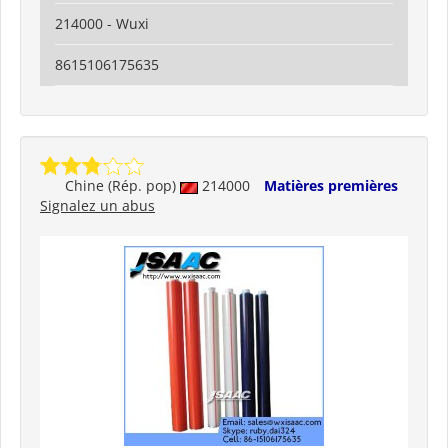
214000 - Wuxi
8615106175635
Chine (Rép. pop)
214000
Matières premières
Signalez un abus