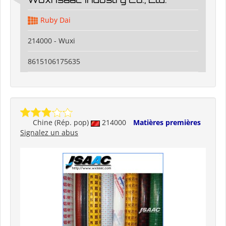
Ruby Dai
214000 - Wuxi
8615106175635
Chine (Rép. pop)
214000
Matières premières
Signalez un abus