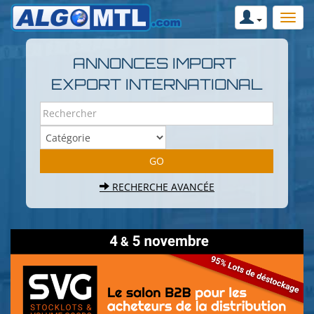
ANNONCES IMPORT
EXPORT INTERNATIONAL
RECHERCHE AVANCÉE