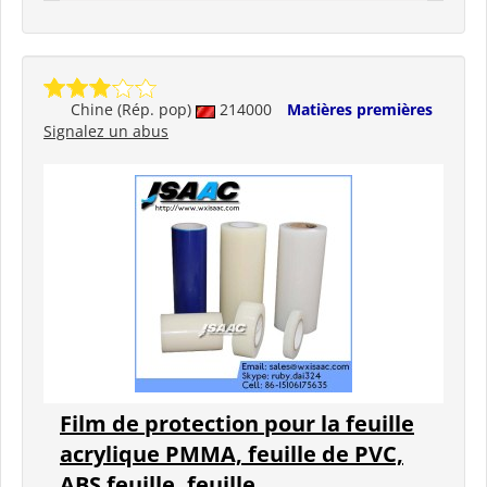
Chine (Rép. pop)
214000
Matières premières
Signalez un abus
Film de protection pour la feuille
acrylique PMMA, feuille de PVC,
ABS feuille, feuille...