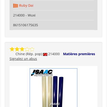
Ruby Dai
214000 - Wuxi
8615106175635
Chine (Rép. pop)
214000
Matières premières
Signalez un abus