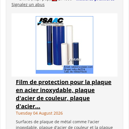
Signalez un abus
Film de protection pour la plaque
en acier inoxydable, plaque
d'acier de couleur, plaque
d'acier...
Tuesday 04 August 2026
Surfaces de plaque de métal comme l'acier
inoxydable, plaque d'acier de couleur et la plaque