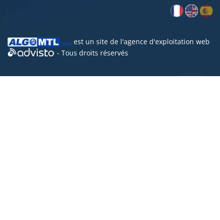
est un site de l'
agence d'exploitation web
- Tous droits réservés