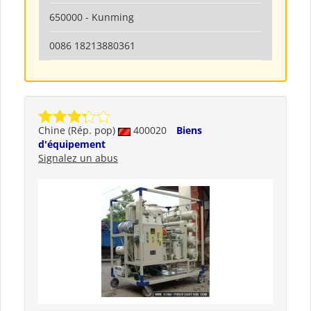
650000 - Kunming
0086 18213880361
Chine (Rép. pop)
400020
Biens
d'équipement
Signalez un abus