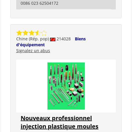
0086 023 62504172
Chine (Rép. pop)
214028
Biens
d'équipement
Signalez un abus
Nouveaux professionnel
injection plastique moules