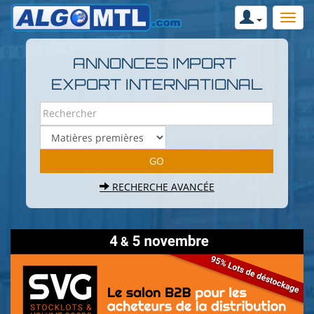
ANNONCES IMPORT
EXPORT INTERNATIONAL
RECHERCHE AVANCÉE