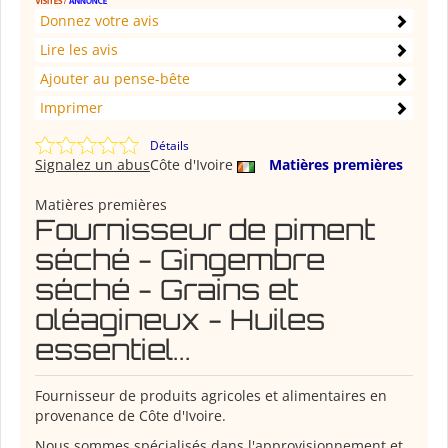
Donnez votre avis
Lire les avis
Ajouter au pense-bête
Imprimer
Détails
Signalez un abus
Côte d'Ivoire
Matières premières
Matières premières
Fournisseur de piment
séché - Gingembre
séché - Grains et
oléagineux - Huiles
essentiel...
Fournisseur de produits agricoles et alimentaires en
provenance de Côte d'Ivoire.
Nous sommes spécialisés dans l'approvisionnement et