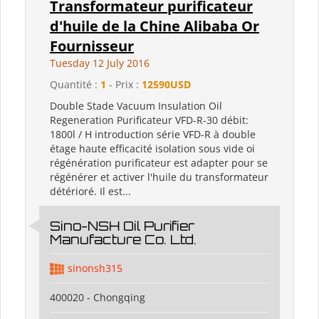
Transformateur purificateur
d'huile de la Chine Alibaba Or
Fournisseur
Tuesday 12 July 2016
Quantité :
1
- Prix :
12590USD
Double Stade Vacuum Insulation Oil
Regeneration Purificateur VFD-R-30 débit:
1800l / H introduction série VFD-R à double
étage haute efficacité isolation sous vide oi
régénération purificateur est adapter pour se
régénérer et activer l'huile du transformateur
détérioré. Il est...
Sino-NSH Oil Purifier
Manufacture Co. Ltd.
sinonsh315
400020 - Chongqing