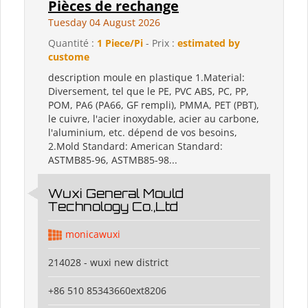
Pièces de rechange
Tuesday 04 August 2026
Quantité :
1 Piece/Pi
- Prix :
estimated by
custome
description moule en plastique 1.Material:
Diversement, tel que le PE, PVC ABS, PC, PP,
POM, PA6 (PA66, GF rempli), PMMA, PET (PBT),
le cuivre, l'acier inoxydable, acier au carbone,
l'aluminium, etc. dépend de vos besoins,
2.Mold Standard: American Standard:
ASTMB85-96, ASTMB85-98...
Wuxi General Mould
Technology Co.,Ltd
monicawuxi
214028 - wuxi new district
+86 510 85343660ext8206