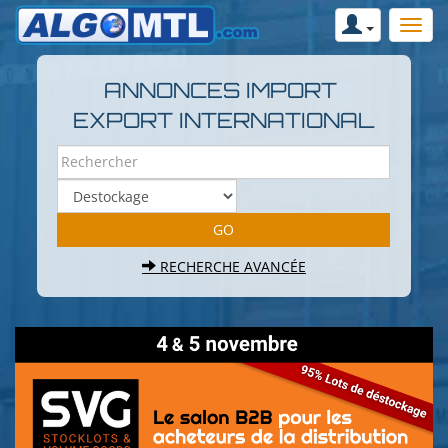
ANNONCES IMPORT
EXPORT INTERNATIONAL
RECHERCHE AVANCÉE