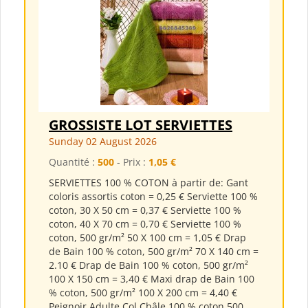
GROSSISTE LOT SERVIETTES
Sunday 02 August 2026
Quantité :
500
- Prix :
1,05 €
SERVIETTES 100 % COTON à partir de: Gant
coloris assortis coton = 0,25 € Serviette 100 %
coton, 30 X 50 cm = 0,37 € Serviette 100 %
coton, 40 X 70 cm = 0,70 € Serviette 100 %
coton, 500 gr/m² 50 X 100 cm = 1,05 € Drap
de Bain 100 % coton, 500 gr/m² 70 X 140 cm =
2.10 € Drap de Bain 100 % coton, 500 gr/m²
100 X 150 cm = 3,40 € Maxi drap de Bain 100
% coton, 500 gr/m² 100 X 200 cm = 4,40 €
Peignoir Adulte Col Châle 100 % coton,500