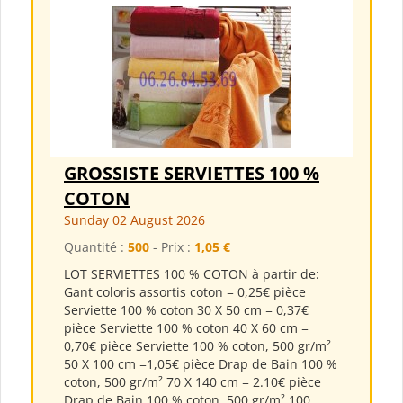
GROSSISTE SERVIETTES 100 %
COTON
Sunday 02 August 2026
Quantité :
500
- Prix :
1,05 €
LOT SERVIETTES 100 % COTON à partir de:
Gant coloris assortis coton = 0,25€ pièce
Serviette 100 % coton 30 X 50 cm = 0,37€
pièce Serviette 100 % coton 40 X 60 cm =
0,70€ pièce Serviette 100 % coton, 500 gr/m²
50 X 100 cm =1,05€ pièce Drap de Bain 100 %
coton, 500 gr/m² 70 X 140 cm = 2.10€ pièce
Drap de Bain 100 % coton, 500 gr/m² 100