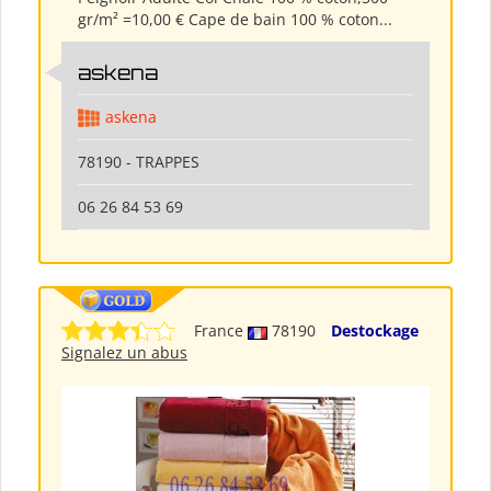
gr/m² =10,00 € Cape de bain 100 % coton...
askena
askena
78190 - TRAPPES
06 26 84 53 69
France
78190
Destockage
Signalez un abus