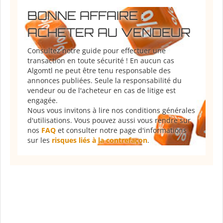
BONNE AFFAIRE :
ACHETER AU VENDEUR
Consultez notre guide pour effectuer une
transaction en toute sécurité ! En aucun cas
Algomtl ne peut être tenu responsable des
annonces publiées. Seule la responsabilité du
vendeur ou de l'acheteur en cas de litige est
engagée.
Nous vous invitons à lire nos conditions générales
d'utilisations. Vous pouvez aussi vous rendre sur
nos
FAQ
et consulter notre page d'informations
sur les
risques liés à la contrefaçon
.