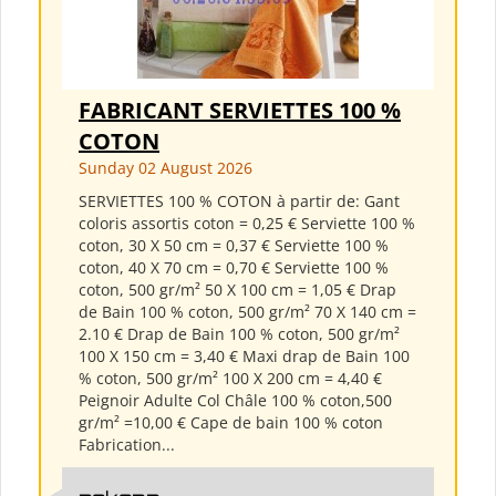
FABRICANT SERVIETTES 100 %
COTON
Sunday 02 August 2026
SERVIETTES 100 % COTON à partir de: Gant
coloris assortis coton = 0,25 € Serviette 100 %
coton, 30 X 50 cm = 0,37 € Serviette 100 %
coton, 40 X 70 cm = 0,70 € Serviette 100 %
coton, 500 gr/m² 50 X 100 cm = 1,05 € Drap
de Bain 100 % coton, 500 gr/m² 70 X 140 cm =
2.10 € Drap de Bain 100 % coton, 500 gr/m²
100 X 150 cm = 3,40 € Maxi drap de Bain 100
% coton, 500 gr/m² 100 X 200 cm = 4,40 €
Peignoir Adulte Col Châle 100 % coton,500
gr/m² =10,00 € Cape de bain 100 % coton
Fabrication...