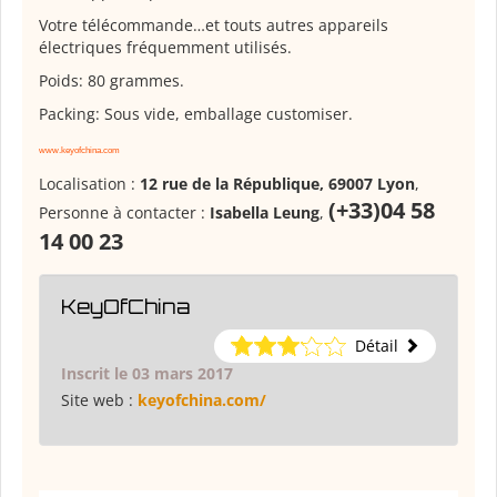
Votre télécommande…et touts autres appareils
électriques fréquemment utilisés.
Poids: 80 grammes.
Packing: Sous vide, emballage customiser.
www.keyofchina.com
Localisation :
12 rue de la République, 69007 Lyon
,
(+33)04 58
Personne à contacter :
Isabella Leung
,
14 00 23
KeyOfChina
Détail
Inscrit le 03 mars 2017
Site web :
keyofchina.com/