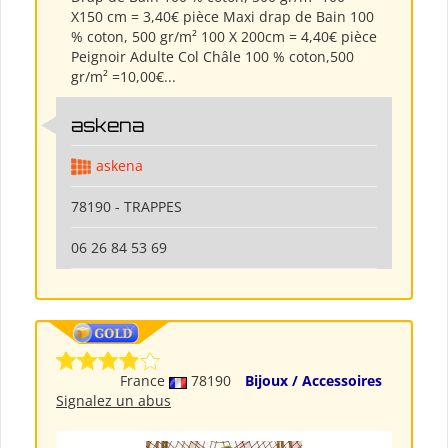
X150 cm = 3,40€ pièce Maxi drap de Bain 100
% coton, 500 gr/m² 100 X 200cm = 4,40€ pièce
Peignoir Adulte Col Châle 100 % coton,500
gr/m² =10,00€...
askena
askena
78190 - TRAPPES
06 26 84 53 69
France
78190
Bijoux / Accessoires
Signalez un abus