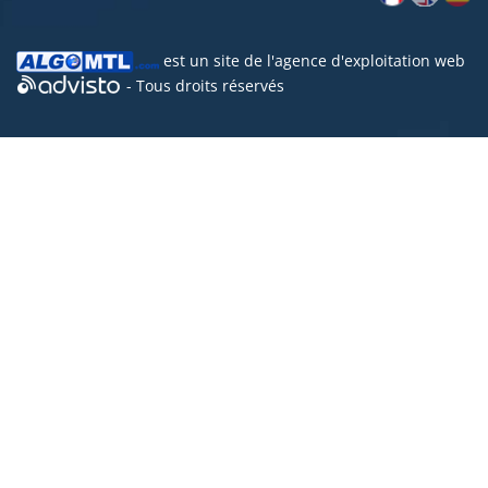
est un site de l'
agence d'exploitation web
- Tous droits réservés