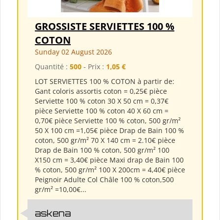
GROSSISTE SERVIETTES 100 %
COTON
Sunday 02 August 2026
Quantité :
500
- Prix :
1,05 €
LOT SERVIETTES 100 % COTON à partir de:
Gant coloris assortis coton = 0,25€ pièce
Serviette 100 % coton 30 X 50 cm = 0,37€
pièce Serviette 100 % coton 40 X 60 cm =
0,70€ pièce Serviette 100 % coton, 500 gr/m²
50 X 100 cm =1,05€ pièce Drap de Bain 100 %
coton, 500 gr/m² 70 X 140 cm = 2.10€ pièce
Drap de Bain 100 % coton, 500 gr/m² 100
X150 cm = 3,40€ pièce Maxi drap de Bain 100
% coton, 500 gr/m² 100 X 200cm = 4,40€ pièce
Peignoir Adulte Col Châle 100 % coton,500
gr/m² =10,00€...
askena