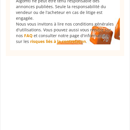
Algomtl ne peut être tenu responsable des
annonces publiées. Seule la responsabilité du
vendeur ou de l'acheteur en cas de litige est
engagée.
Nous vous invitons à lire nos conditions générales
d'utilisations. Vous pouvez aussi vous rendre sur
nos
FAQ
et consulter notre page d'informations
sur les
risques liés à la contrefaçon
.