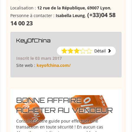
Localisation :
12 rue de la République, 69007 Lyon
,
(+33)04 58
Personne à contacter :
Isabella Leung
,
14 00 23
KeyOfChina
Détail
Inscrit le 03 mars 2017
Site web :
keyofchina.com/
BONNE AFFAIRE :
ACHETER AU VENDEUR
Consultez notre guide pour effectuer une
transaction en toute sécurité ! En aucun cas