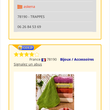
askena
78190 - TRAPPES
06 26 84 53 69
France
78190
Bijoux / Accessoires
Signalez un abus