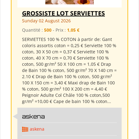
GROSSISTE LOT SERVIETTES
Sunday 02 August 2026
Quantité :
500
- Prix :
1,05 €
SERVIETTES 100 % COTON à partir de: Gant
coloris assortis coton = 0,25 € Serviette 100 %
coton, 30 X 50 cm = 0,37 € Serviette 100 %
coton, 40 X 70 cm = 0,70 € Serviette 100 %
coton, 500 gr/m² 50 X 100 cm = 1,05 € Drap
de Bain 100 % coton, 500 gr/m² 70 X 140 cm =
2.10 € Drap de Bain 100 % coton, 500 gr/m²
100 X 150 cm = 3,40 € Maxi drap de Bain 100
% coton, 500 gr/m² 100 X 200 cm = 4,40 €
Peignoir Adulte Col Châle 100 % coton,500
gr/m² =10,00 € Cape de bain 100 % coton...
askena
askena