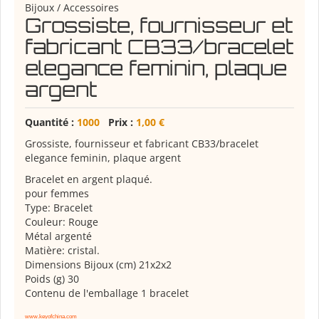
Bijoux / Accessoires
Grossiste, fournisseur et
fabricant CB33/bracelet
elegance feminin, plaque
argent
Quantité :
1000
Prix :
1,00 €
Grossiste, fournisseur et fabricant CB33/bracelet
elegance feminin, plaque argent
Bracelet en argent plaqué.
pour femmes
Type: Bracelet
Couleur: Rouge
Métal argenté
Matière: cristal.
Dimensions Bijoux (cm) 21x2x2
Poids (g) 30
Contenu de l'emballage 1 bracelet
www.keyofchina.com