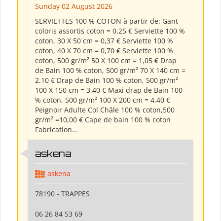
Sunday 02 August 2026
SERVIETTES 100 % COTON à partir de: Gant
coloris assortis coton = 0,25 € Serviette 100 %
coton, 30 X 50 cm = 0,37 € Serviette 100 %
coton, 40 X 70 cm = 0,70 € Serviette 100 %
coton, 500 gr/m² 50 X 100 cm = 1,05 € Drap
de Bain 100 % coton, 500 gr/m² 70 X 140 cm =
2.10 € Drap de Bain 100 % coton, 500 gr/m²
100 X 150 cm = 3,40 € Maxi drap de Bain 100
% coton, 500 gr/m² 100 X 200 cm = 4,40 €
Peignoir Adulte Col Châle 100 % coton,500
gr/m² =10,00 € Cape de bain 100 % coton
Fabrication...
askena
askena
78190 - TRAPPES
06 26 84 53 69