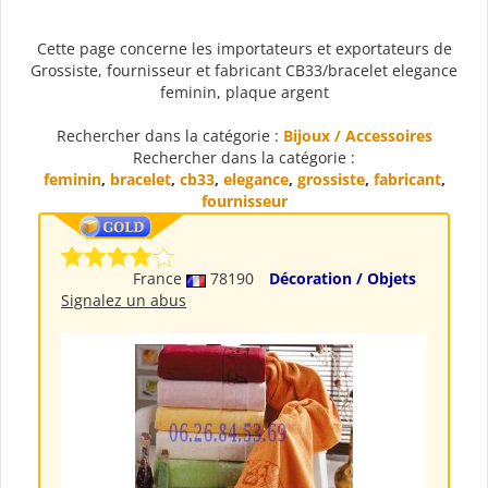
Cette page concerne les importateurs et exportateurs de
Grossiste, fournisseur et fabricant CB33/bracelet elegance
feminin, plaque argent
Rechercher dans la catégorie :
Bijoux / Accessoires
Rechercher dans la catégorie :
feminin
,
bracelet
,
cb33
,
elegance
,
grossiste
,
fabricant
,
fournisseur
France
78190
Décoration / Objets
Signalez un abus