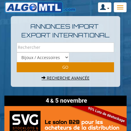
ANNONCES IMPORT
EXPORT INTERNATIONAL
RECHERCHE AVANCÉE