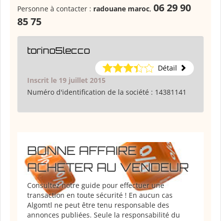
06 29 90
Personne à contacter :
radouane maroc
,
85 75
torino5lecco
Détail
Inscrit le 19 juillet 2015
Numéro d'identification de la société :
14381141
BONNE AFFAIRE :
ACHETER AU VENDEUR
Consultez notre guide pour effectuer une
transaction en toute sécurité ! En aucun cas
Algomtl ne peut être tenu responsable des
annonces publiées. Seule la responsabilité du