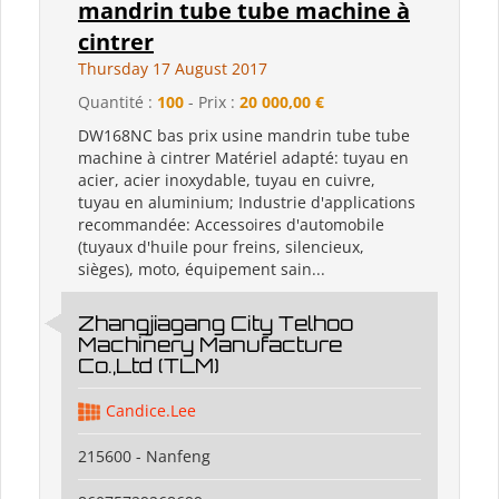
mandrin tube tube machine à
cintrer
Thursday 17 August 2017
Quantité :
100
- Prix :
20 000,00 €
DW168NC bas prix usine mandrin tube tube
machine à cintrer Matériel adapté: tuyau en
acier, acier inoxydable, tuyau en cuivre,
tuyau en aluminium; Industrie d'applications
recommandée: Accessoires d'automobile
(tuyaux d'huile pour freins, silencieux,
sièges), moto, équipement sain...
Zhangjiagang City Telhoo
Machinery Manufacture
Co.,Ltd (TLM)
Candice.Lee
215600 - Nanfeng