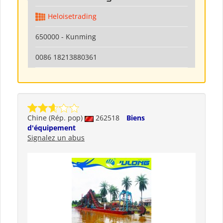
Heloisetrading
650000 - Kunming
0086 18213880361
Chine (Rép. pop)
262518
Biens
d'équipement
Signalez un abus