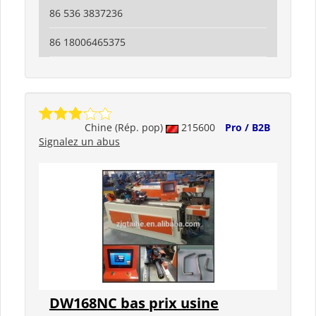
86 536 3837236
86 18006465375
Chine (Rép. pop)
215600
Pro / B2B
Signalez un abus
DW168NC bas prix usine