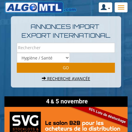
ANNONCES IMPORT
EXPORT INTERNATIONAL
RECHERCHE AVANCÉE