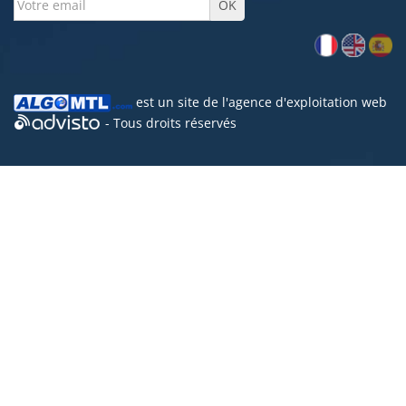
est un site de l'
agence d'exploitation web
- Tous droits réservés