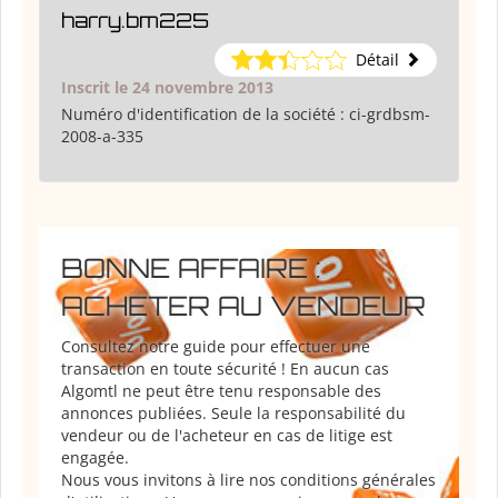
harry.bm225
Détail
Inscrit le 24 novembre 2013
Numéro d'identification de la société :
ci-grdbsm-
2008-a-335
BONNE AFFAIRE :
ACHETER AU VENDEUR
Consultez notre guide pour effectuer une
transaction en toute sécurité ! En aucun cas
Algomtl ne peut être tenu responsable des
annonces publiées. Seule la responsabilité du
vendeur ou de l'acheteur en cas de litige est
engagée.
Nous vous invitons à lire nos conditions générales