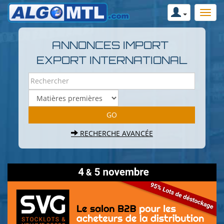
ANNONCES IMPORT
EXPORT INTERNATIONAL
RECHERCHE AVANCÉE