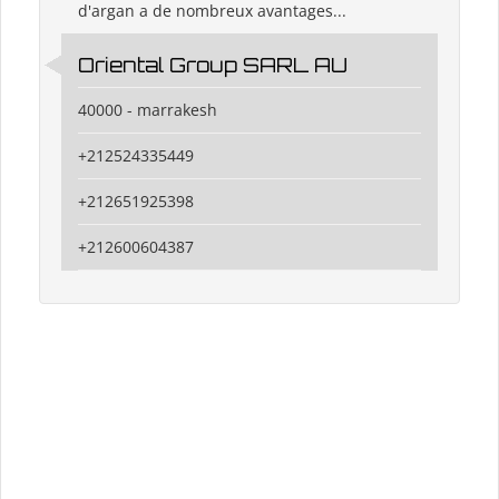
d'argan a de nombreux avantages...
Oriental Group SARL AU
40000 - marrakesh
+212524335449
+212651925398
+212600604387