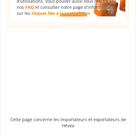
d'utilisations. Vous pouvez aussi vous rendre sur
nos
FAQ
et consulter notre page d'informations
sur les
risques liés à la contrefaçon
.
Cette page concerne les importateurs et exportateurs de
Hévéa