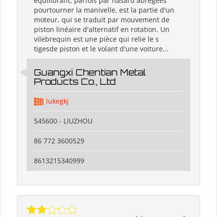
équilibrant, parfois par hasard abrégées
pourtourner la manivelle, est la partie d'un
moteur, qui se traduit par mouvement de
piston linéaire d'alternatif en rotation. Un
vilebrequin est une pièce qui relie le s
tigesde piston et le volant d'une voiture...
Guangxi Chentian Metal
Products Co., Ltd
lukegkj
545600 - LIUZHOU
86 772 3600529
8613215340999