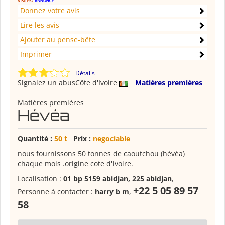
Donnez votre avis
Lire les avis
Ajouter au pense-bête
Imprimer
Détails
Signalez un abus
Côte d'Ivoire
Matières premières
Matières premières
Hévéa
Quantité :
50 t
Prix :
negociable
nous fournissons 50 tonnes de caoutchou (hévéa)
chaque mois .origine cote d'ivoire.
Localisation :
01 bp 5159 abidjan, 225 abidjan
,
+22 5 05 89 57
Personne à contacter :
harry b m
,
58