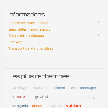
Informations
Commerce International
Liens utiles import export
Salons Internationaux
Site Web
Transport de Marchandises
Les plus recherchés
carrelage
champion
ciment
electromenager
friperie
greatest
hanes
maquillage
vuitton
patagonia
pneus
snowbelle