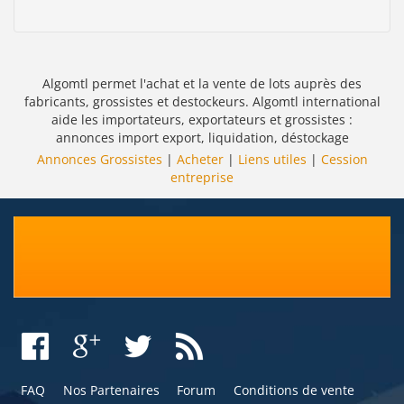
Algomtl permet l'achat et la vente de lots auprès des
fabricants, grossistes et destockeurs. Algomtl international
aide les importateurs, exportateurs et grossistes :
annonces import export, liquidation, déstockage
Annonces Grossistes
|
Acheter
|
Liens utiles
|
Cession
entreprise
FAQ
Nos Partenaires
Forum
Conditions de vente