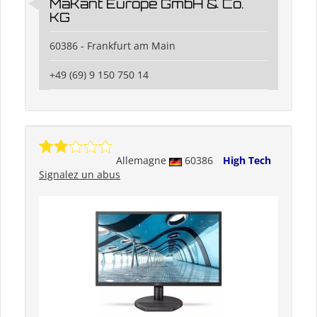
MaKant Europe GmbH & Co.
KG
60386 - Frankfurt am Main
+49 (69) 9 150 750 14
Allemagne
60386
High Tech
Signalez un abus