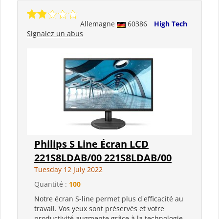
Allemagne
60386
High Tech
Signalez un abus
Philips S Line Écran LCD
221S8LDAB/00 221S8LDAB/00
Tuesday 12 July 2022
Quantité :
100
Notre écran S-line permet plus d'efficacité au
travail. Vos yeux sont préservés et votre
productivité augmente grâce à la technologie