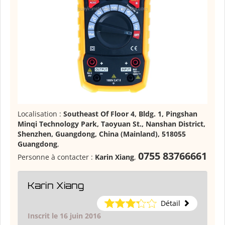
Localisation :
Southeast Of Floor 4, Bldg. 1, Pingshan
Minqi Technology Park, Taoyuan St., Nanshan District,
Shenzhen, Guangdong, China (Mainland), 518055
Guangdong
,
0755 83766661
Personne à contacter :
Karin Xiang
,
Karin Xiang
Détail
Inscrit le 16 juin 2016