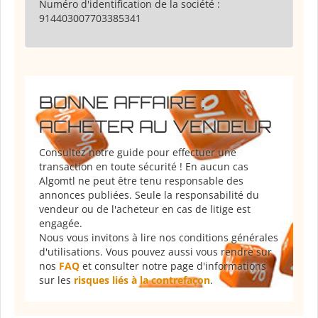
Numéro d'identification de la société :
914403007703385341
BONNE AFFAIRE :
ACHETER AU VENDEUR
Consultez notre guide pour effectuer une
transaction en toute sécurité ! En aucun cas
Algomtl ne peut être tenu responsable des
annonces publiées. Seule la responsabilité du
vendeur ou de l'acheteur en cas de litige est
engagée.
Nous vous invitons à lire nos conditions générales
d'utilisations. Vous pouvez aussi vous rendre sur
nos
FAQ
et consulter notre page d'informations
sur les
risques liés à la contrefaçon
.