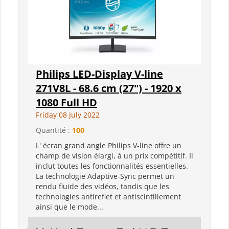
Philips LED-Display V-line
271V8L - 68.6 cm (27") - 1920 x
1080 Full HD
Friday 08 July 2022
Quantité :
100
L' écran grand angle Philips V-line offre un
champ de vision élargi, à un prix compétitif. Il
inclut toutes les fonctionnalités essentielles.
La technologie Adaptive-Sync permet un
rendu fluide des vidéos, tandis que les
technologies antireflet et antiscintillement
ainsi que le mode...