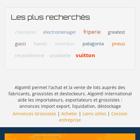
Les plus recherchés
friperie
greatest
champion
electromenager
gucci
patagonia
pneus
hanes
invendus
vuitton
reconditionne
snowbelle
Algomtl permet l'achat et la vente de lots auprès des
fabricants, grossistes et destockeurs. Algomtl international
aide les importateurs, exportateurs et grossistes :
annonces import export, liquidation, déstockage
Annonces Grossistes
|
Acheter
|
Liens utiles
|
Cession
entreprise