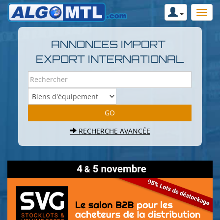
ANNONCES IMPORT
EXPORT INTERNATIONAL
RECHERCHE AVANCÉE