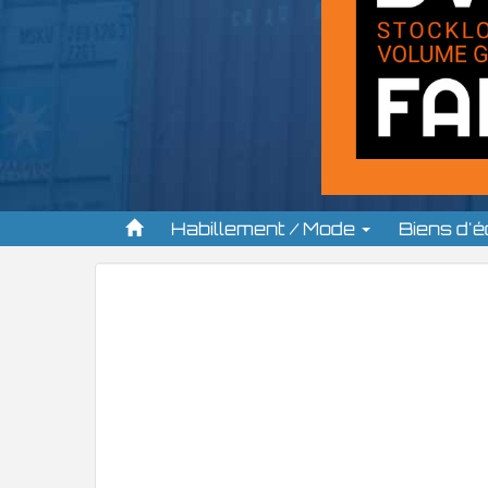
Habillement / Mode
Biens d'