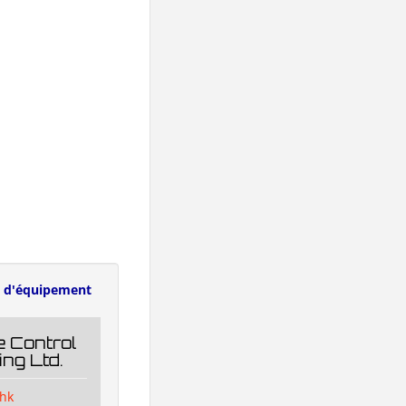
s d'équipement
 Control
ng Ltd.
hk