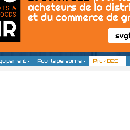
équipement
Pour la personne
Pro / B2B