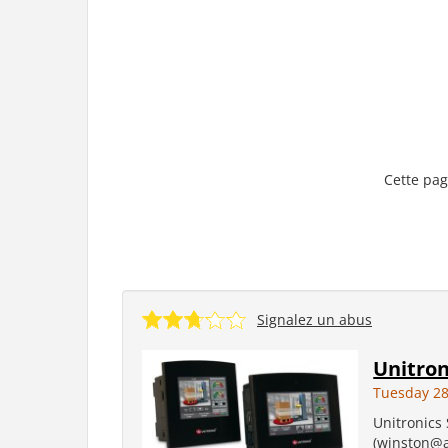
Cette pag
Signalez un abus
Unitro
Tuesday 28
Unitronics
(winston@au