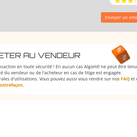
Envoyer un emai
HETER AU VENDEUR
nsaction en toute sécurité ! En aucun cas Algomtl ne peut être ten
é du vendeur ou de l'acheteur en cas de litige est engagée.
rales d'utilisations. Vous pouvez aussi vous rendre sur nos
FAQ
et 
 contrefaçon
.