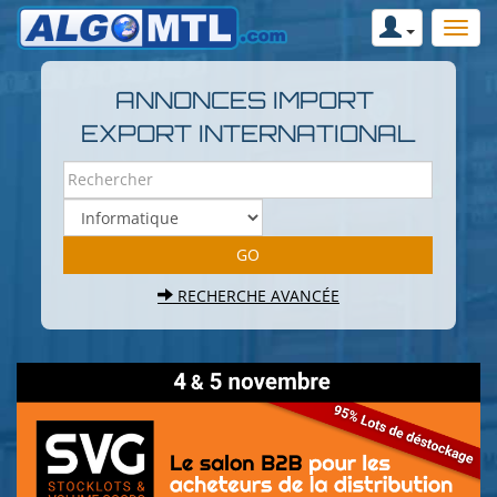
ANNONCES IMPORT
EXPORT INTERNATIONAL
RECHERCHE AVANCÉE