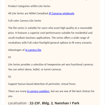
Product Categories within Lite Series
All Lite Series are NDAA Compliant
IP Cameras wholesale
Full-color Camera Lite Series
The lite series is suitable for users who want high quality at a reasonable
price. It features a superior cost/performance suitable for residential and
small-medium business applications. The series offers a wide range of
resolutions with Full-color/Starlight/general options to fit every scenario.
Advantages of
ip camera lite
01
Lite Series provides a selection of inexpensive yet very functional cameras.
You can select dome, bullet, or turret cameras.
02
Support human based detection of perimeter, virtual fence.
There are many
ip camera suppliers
, but we are one of the best choices for
you.
Localisation :
22-23F, Bldg. 2, Nanshan I Park