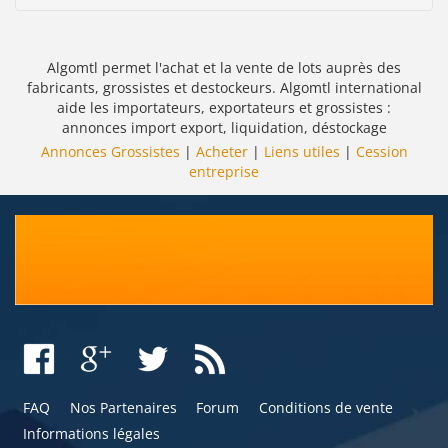
Algomtl permet l'achat et la vente de lots auprès des
fabricants, grossistes et destockeurs. Algomtl international
aide les importateurs, exportateurs et grossistes :
annonces import export, liquidation, déstockage
Annonces Grossistes
|
Acheter
|
Liens utiles
|
Cession
entreprise
FAQ
Nos Partenaires
Forum
Conditions de vente
Informations légales