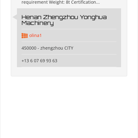
requirement Weight: 8t Certification...
Henan Zhengzhou Yonghua
Machinery
olina1
450000 - zhengzhou CITY
+13 6 07 69 93 63