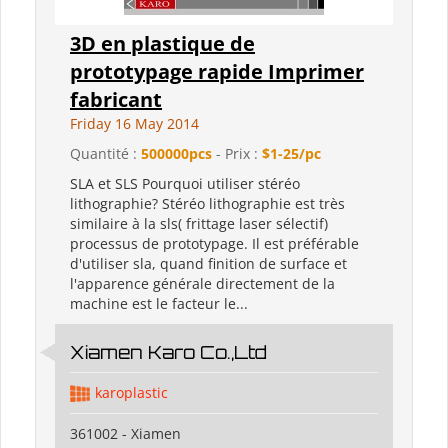
3D en plastique de
prototypage rapide Imprimer
fabricant
Friday 16 May 2014
Quantité :
500000pcs
- Prix :
$1-25/pc
SLA et SLS Pourquoi utiliser stéréo
lithographie? Stéréo lithographie est très
similaire à la sls( frittage laser sélectif)
processus de prototypage. Il est préférable
d'utiliser sla, quand finition de surface et
l'apparence générale directement de la
machine est le facteur le...
Xiamen Karo Co.,Ltd
karoplastic
361002 - Xiamen