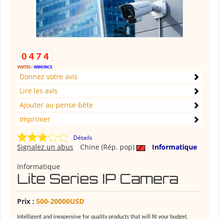
Donnez votre avis
Lire les avis
Ajouter au pense-bête
Imprimer
Détails
Signalez un abus
Chine (Rép. pop)
Informatique
Informatique
Lite Series IP Camera
Prix :
500-20000USD
Intelligent and inexpensive for quality products that will fit your budget.