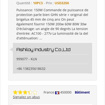
Quantité :
10PCS
- Prix :
USD3250
Puissance: 150W Commande de puissance de
protection parle bien GHN série + original del
brigelux 45 mm de cinq ans On peut
également fournir 150W 200w 60W 80W 30w
D'éclairage: un angle de 90 degrés La tension
d'entrée: AC100 - 277v La luminosité de la del
d'atténuation: ...
Ashiloy Industry Co.,Ltd
999077 - KLN
+86 138235618632
France
450000
Bâtiment
Signalez un abus