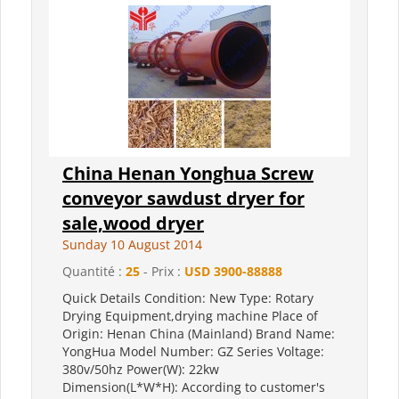
China Henan Yonghua Screw
conveyor sawdust dryer for
sale,wood dryer
Sunday 10 August 2014
Quantité :
25
- Prix :
USD 3900-88888
Quick Details Condition: New Type: Rotary
Drying Equipment,drying machine Place of
Origin: Henan China (Mainland) Brand Name:
YongHua Model Number: GZ Series Voltage:
380v/50hz Power(W): 22kw
Dimension(L*W*H): According to customer's