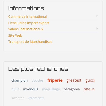
Informations
Commerce International
Liens utiles import export
Salons Internationaux
Site Web
Transport de Marchandises
Les plus recherchés
friperie
greatest
gucci
champion
couche
pneus
invendus
patagonia
huile
maquillage
sweater
vetements