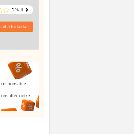
Détail
ail à lockedair
u responsable
consulter notre