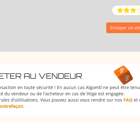
Envoyer un em
HETER AU VENDEUR
nsaction en toute sécurité ! En aucun cas Algomtl ne peut être ten
é du vendeur ou de l'acheteur en cas de litige est engagée.
rales d'utilisations. Vous pouvez aussi vous rendre sur nos
FAQ
et 
 contrefaçon
.