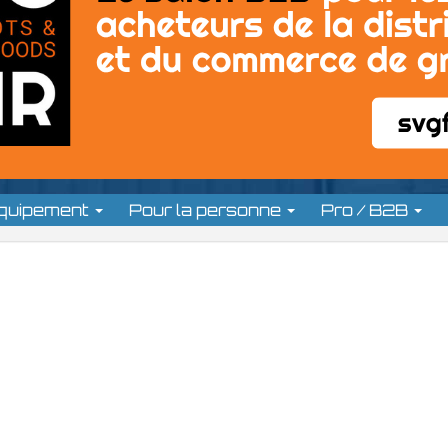
équipement
Pour la personne
Pro / B2B