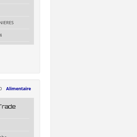
NIERES
4
00
Alimentaire
Trade