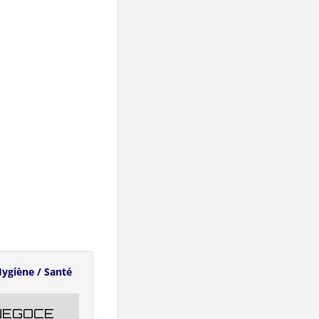
ygiène / Santé
NEGOCE