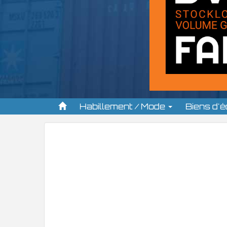
Habillement / Mode
Biens d'