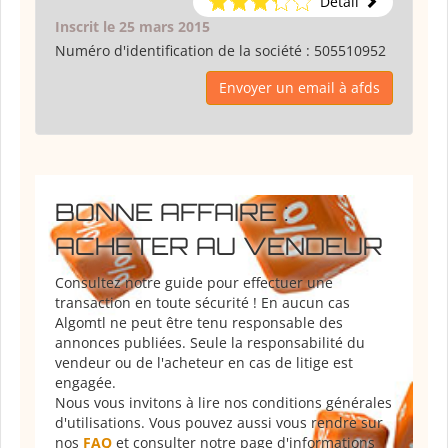
Détail
Inscrit le 25 mars 2015
Numéro d'identification de la société :
505510952
Envoyer un email à afds
BONNE AFFAIRE :
ACHETER AU VENDEUR
Consultez notre guide pour effectuer une
transaction en toute sécurité ! En aucun cas
Algomtl ne peut être tenu responsable des
annonces publiées. Seule la responsabilité du
vendeur ou de l'acheteur en cas de litige est
engagée.
Nous vous invitons à lire nos conditions générales
d'utilisations. Vous pouvez aussi vous rendre sur
nos
FAQ
et consulter notre page d'informations