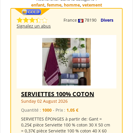
enfant
,
femme
,
homme
,
vetement
France
78190
Divers
Signalez un abus
SERVIETTES 100% COTON
Sunday 02 August 2026
Quantité :
1000
- Prix :
1,05 €
SERVIETTES ÉPONGES à partir de: Gant =
0,25€ pièce Serviette 100 % coton 30 X 50 cm
= 0,37€ pièce Serviette 100 % coton 40 X 60