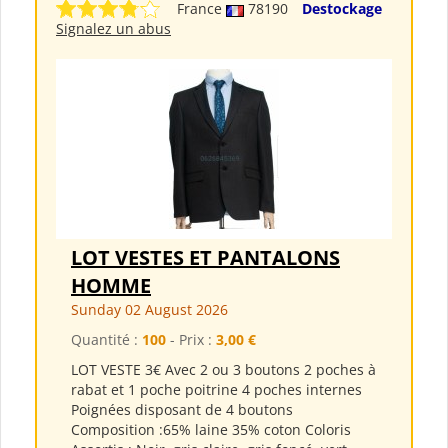
France
78190
Destockage
Signalez un abus
LOT VESTES ET PANTALONS
HOMME
Sunday 02 August 2026
Quantité :
100
- Prix :
3,00 €
LOT VESTE 3€ Avec 2 ou 3 boutons 2 poches à
rabat et 1 poche poitrine 4 poches internes
Poignées disposant de 4 boutons
Composition :65% laine 35% coton Coloris