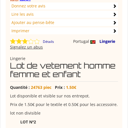
Donnez votre avis
Lire les avis
Ajouter au pense-bête
Imprimer
Portugal
Lingerie
Détails
Signalez un abus
Lingerie
Lot de vetement homme
femme et enfant
Quantité :
24763 piec
Prix :
1.50€
Lot disponible et visible sur nos entrepot.
Prix de 1.50€ pour le textile et 0.50€ pour les accessoire.
lot non divisible
LOT Nº2