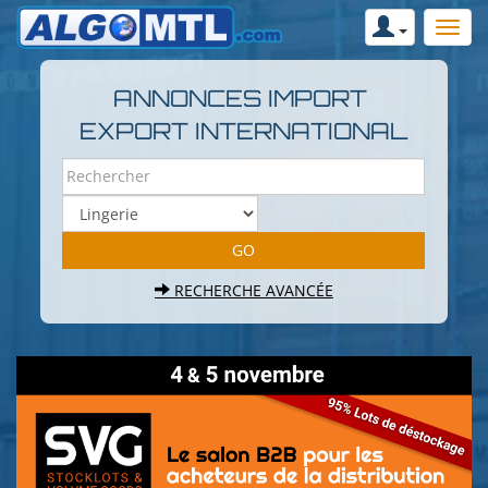
ANNONCES IMPORT
EXPORT INTERNATIONAL
RECHERCHE AVANCÉE