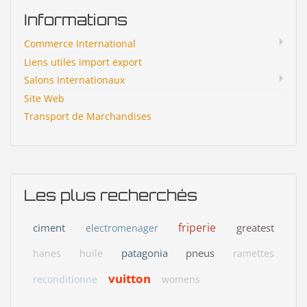
Informations
Commerce International
Liens utiles import export
Salons Internationaux
Site Web
Transport de Marchandises
Les plus recherchés
friperie
ciment
greatest
electromenager
patagonia
pneus
hanes
huile
ramettes
vuitton
reconditionne
womens