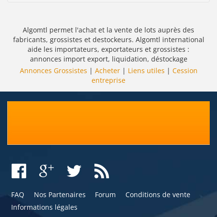
Algomtl permet l'achat et la vente de lots auprès des
fabricants, grossistes et destockeurs. Algomtl international
aide les importateurs, exportateurs et grossistes :
annonces import export, liquidation, déstockage
Annonces Grossistes
|
Acheter
|
Liens utiles
|
Cession
entreprise
FAQ
Nos Partenaires
Forum
Conditions de vente
Informations légales