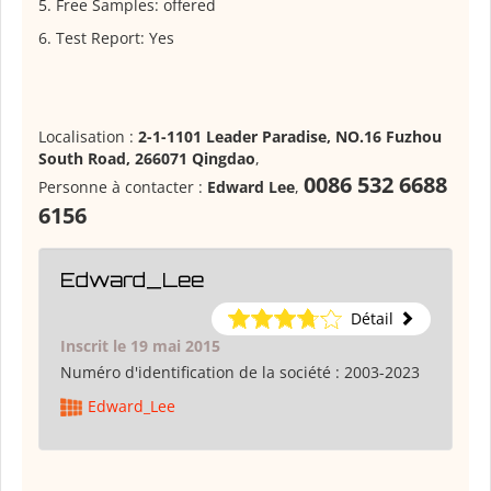
5. Free Samples: offered
6. Test Report: Yes
Localisation :
2-1-1101 Leader Paradise, NO.16 Fuzhou
South Road, 266071 Qingdao
,
0086 532 6688
Personne à contacter :
Edward Lee
,
6156
Edward_Lee
Détail
Inscrit le 19 mai 2015
Numéro d'identification de la société :
2003-2023
Edward_Lee