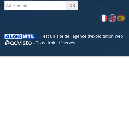
est un site de l'
agence d'exploitation web
- Tous droits réservés