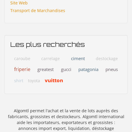
Site Web
Transport de Marchandises
Les plus recherchés
ciment
caroube
carrelage
destockage
friperie
greatest
gucci
patagonia
pneus
vuitton
shirt
toyota
Algomtl permet l'achat et la vente de lots auprès des
fabricants, grossistes et destockeurs. Algomtl international
aide les importateurs, exportateurs et grossistes :
annonces import export, liquidation, déstockage