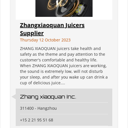
Zhangxiaoquan Juicers
Supplier
Thursday 12 October 2023
ZHANG XIAOQUAN juicers take health and
safety as the theme and pay attention to the
customer's comfortable and healthy life.
When ZHANG XIAOQUAN juicers are working,
the sound is extremely low, will not disturb
your sleep, and after you wake up can drink a
cup of delicious juice....
Zhang xiaoquan Inc.
311400 - Hangzhou
+15 2 21 95 51 68