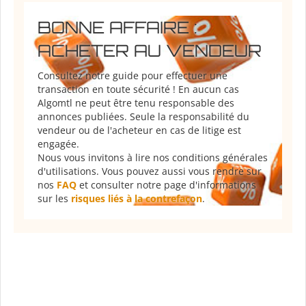
BONNE AFFAIRE :
ACHETER AU VENDEUR
Consultez notre guide pour effectuer une
transaction en toute sécurité ! En aucun cas
Algomtl ne peut être tenu responsable des
annonces publiées. Seule la responsabilité du
vendeur ou de l'acheteur en cas de litige est
engagée.
Nous vous invitons à lire nos conditions générales
d'utilisations. Vous pouvez aussi vous rendre sur
nos
FAQ
et consulter notre page d'informations
sur les
risques liés à la contrefaçon
.