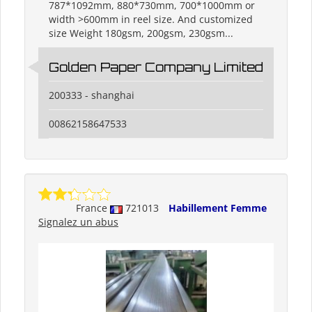
787*1092mm, 880*730mm, 700*1000mm or
width >600mm in reel size. And customized
size Weight 180gsm, 200gsm, 230gsm...
Golden Paper Company Limited
200333 - shanghai
00862158647533
France
721013
Habillement Femme
Signalez un abus