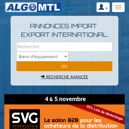
ANNONCES IMPORT
EXPORT INTERNATIONAL
RECHERCHE AVANCÉE