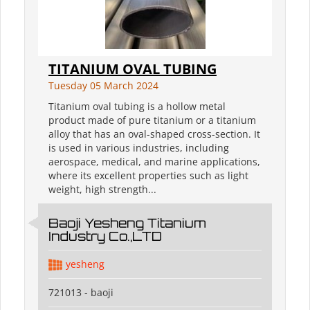
TITANIUM OVAL TUBING
Tuesday 05 March 2024
Titanium oval tubing is a hollow metal
product made of pure titanium or a titanium
alloy that has an oval-shaped cross-section. It
is used in various industries, including
aerospace, medical, and marine applications,
where its excellent properties such as light
weight, high strength...
Baoji Yesheng Titanium
Industry Co.,LTD
yesheng
721013 - baoji