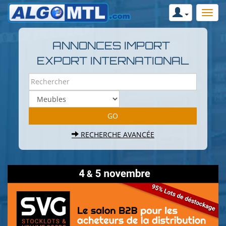
ANNONCES IMPORT
EXPORT INTERNATIONAL
RECHERCHE AVANCÉE