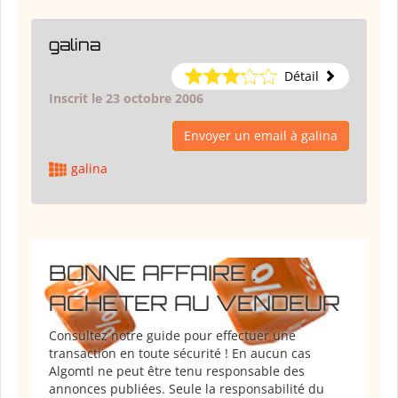
galina
Détail
Inscrit le 23 octobre 2006
Envoyer un email à galina
galina
BONNE AFFAIRE :
ACHETER AU VENDEUR
Consultez notre guide pour effectuer une
transaction en toute sécurité ! En aucun cas
Algomtl ne peut être tenu responsable des
annonces publiées. Seule la responsabilité du