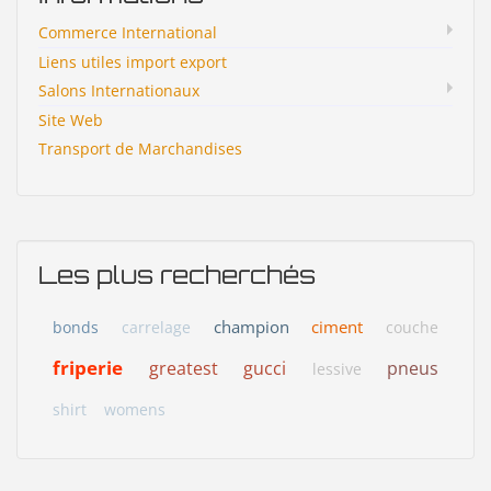
Commerce International
Liens utiles import export
Salons Internationaux
Site Web
Transport de Marchandises
Les plus recherchés
champion
ciment
bonds
carrelage
couche
friperie
greatest
gucci
pneus
lessive
shirt
womens