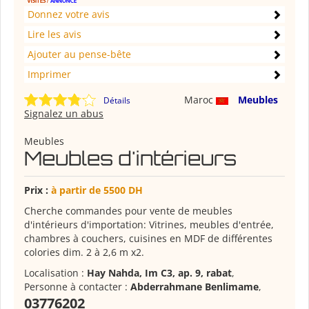
Donnez votre avis
Lire les avis
Ajouter au pense-bête
Imprimer
Maroc
Meubles
Détails
Signalez un abus
Meubles
Meubles d'intérieurs
Prix :
à partir de 5500 DH
Cherche commandes pour vente de meubles
d'intérieurs d'importation: Vitrines, meubles d'entrée,
chambres à couchers, cuisines en MDF de différentes
colories dim. 2 à 2,6 m x2.
Localisation :
Hay Nahda, Im C3, ap. 9, rabat
,
Personne à contacter :
Abderrahmane Benlimame
,
03776202