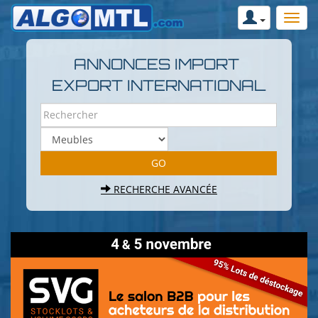
ANNONCES IMPORT
EXPORT INTERNATIONAL
RECHERCHE AVANCÉE