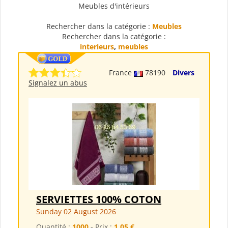
Meubles d'intérieurs
Rechercher dans la catégorie :
Meubles
Rechercher dans la catégorie :
interieurs
,
meubles
France
78190
Divers
Signalez un abus
SERVIETTES 100% COTON
Sunday 02 August 2026
Quantité :
1000
- Prix :
1,05 €