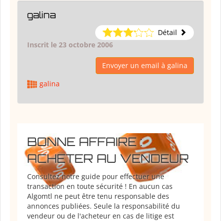
galina
Détail
Inscrit le 23 octobre 2006
Envoyer un email à galina
galina
BONNE AFFAIRE :
ACHETER AU VENDEUR
Consultez notre guide pour effectuer une
transaction en toute sécurité ! En aucun cas
Algomtl ne peut être tenu responsable des
annonces publiées. Seule la responsabilité du
vendeur ou de l'acheteur en cas de litige est