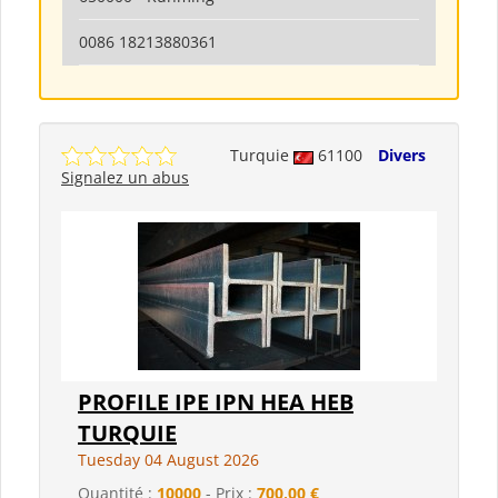
0086 18213880361
Turquie
61100
Divers
Signalez un abus
PROFILE IPE IPN HEA HEB
TURQUIE
Tuesday 04 August 2026
Quantité :
10000
- Prix :
700,00 €