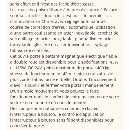
sans effort et il n'est pas facile d'être cassé.
Les roues en polyuréthane à haute résistance à l'usure
sont la caractéristique clé, c'est aussi le premier cas
d'innovation en Chine: avec réglage automatique,
course de correction d'erreur automatique, utilisation
d'une barre coulissante en acier inoxydable, crochet de
verrouillage en acier inoxydable, plaque fixe en acier
inoxydable, glissière en acier inoxydable, cryptage
tableau de contrôle.
Cet ouvre-porte à battant magnétique électrique fiable
à double roue est disponible pour 2 spécifications, 45W
et 115W, DC 24V, poids maximum du portail 400 kg,
vitesse de fonctionnement 40 m / min, rend votre vie
plus confortable, facile et belle. Oubliez l'inconvénient
d'avoir à ouvrir et fermer votre portail manuellement;
D'un simple mouvement, vous pouvez le faire
fonctionner dans le confort de votre maison ou de votre
voiture ou n'importe où dans le monde.
Des composants optionnels comme le clavier,
l'interrupteur à bouton, le contrôle d'application,
l'interrupteur à bouton sans fil sont disponibles pour
contrôler la porte.