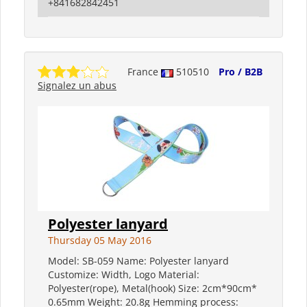
+841682842451
France
510510
Pro / B2B
Signalez un abus
Polyester lanyard
Thursday 05 May 2016
Model: SB-059 Name: Polyester lanyard
Customize: Width, Logo Material:
Polyester(rope), Metal(hook) Size: 2cm*90cm*
0.65mm Weight: 20.8g Hemming process: