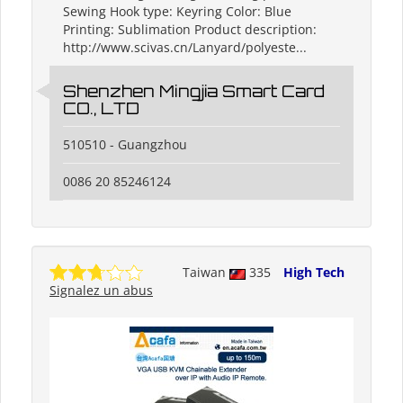
Sewing Hook type: Keyring Color: Blue
Printing: Sublimation Product description:
http://www.scivas.cn/Lanyard/polyeste...
Shenzhen Mingjia Smart Card
CO., LTD
510510 - Guangzhou
0086 20 85246124
Taiwan
335
High Tech
Signalez un abus