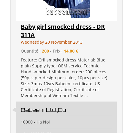
Baby girl smocked dress - DR
311A
Wednesday 20 November 2013
Quantité :
200
- Prix :
14,00 €
Feature: Gril smocked dress Material: Blue
plain Supply type: OEM service Technic :
Hand smocked Minimum order: 200 pieces
(50pcs per design per color, 10pcs per size)
Size: 3mos-10yrs Babeeni certificate: US
Certificate of Registration, Certificate of
Membership of Vietnam Textile ...
Babeeni Ltd.,Co
10000 - Ha Noi