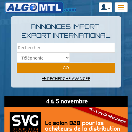
ANNONCES IMPORT
EXPORT INTERNATIONAL
RECHERCHE AVANCÉE