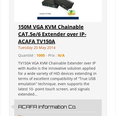
150M VGA KVM Chainable
CAT.5e/6 Extender over IP-
ACAFA TV150A
Tuesday 20 May 2014
Quantité :
1000
- Prix :
N/A
TV150A VGA KVM Chainable Extender over IP
with Audio is the innovative solution applied
for a wide variety of HID devices extending in
terms of excellent compatibility of “True USB
emulation” technique, even supports the
latest 10- point touch screen, and signals
extended...
ACAFA Information Co.