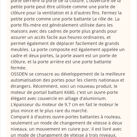
porte derrière la porte de la clôture. L'ouverture de la
petite porte peut être utilisée comme une porte de
clôture pour la ventilation et à d'autres fins. Fermez la
petite porte comme une porte battante Le rôle de. La
porte fils-mère est généralement utilisée dans les
maisons avec des cadres de porte plus grands pour
assurer un accès facile aux heures ordinaires, et
permet également de déplacer facilement de grands
meubles. La porte composite est également appelée un
cadre et deux portes, la porte avant est un porte de
clôture, et la porte arrière est une porte battante
fermée.
OSSDEN se consacre au développement de la meilleure
automatisation des portes pour les clients nationaux et
étrangers. Récemment, voici un nouveau produit, le
moteur de portail battant K680, c'est un ouvre-porte
élégant avec couvercle en alliage d'aluminium.
L'épaisseur du moteur de 9,7 cm en fait le moteur le
plus mince et le plus rare du marché.
Comparé à d'autres ouvre-portes battantes à rouleau,
seulement un mode de changement de vitesse à deux
niveaux, un mouvement en cuivre pur, il est livré avec
un mode de changement de vitesse à trois niveaux,