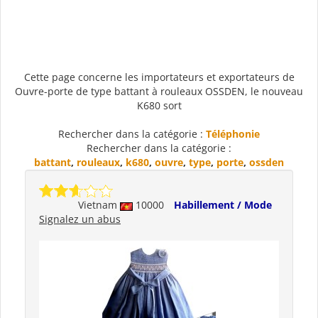
Cette page concerne les importateurs et exportateurs de
Ouvre-porte de type battant à rouleaux OSSDEN, le nouveau
K680 sort
Rechercher dans la catégorie :
Téléphonie
Rechercher dans la catégorie :
battant
,
rouleaux
,
k680
,
ouvre
,
type
,
porte
,
ossden
Vietnam
10000
Habillement / Mode
Signalez un abus