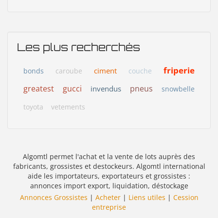
Les plus recherchés
friperie
ciment
bonds
caroube
couche
greatest
gucci
pneus
invendus
snowbelle
toyota
vetements
Algomtl permet l'achat et la vente de lots auprès des
fabricants, grossistes et destockeurs. Algomtl international
aide les importateurs, exportateurs et grossistes :
annonces import export, liquidation, déstockage
Annonces Grossistes
|
Acheter
|
Liens utiles
|
Cession
entreprise