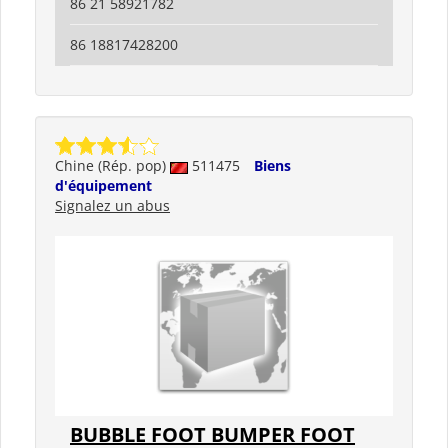
86 21 58921782
86 18817428200
Chine (Rép. pop)
511475
Biens
d'équipement
Signalez un abus
BUBBLE FOOT BUMPER FOOT