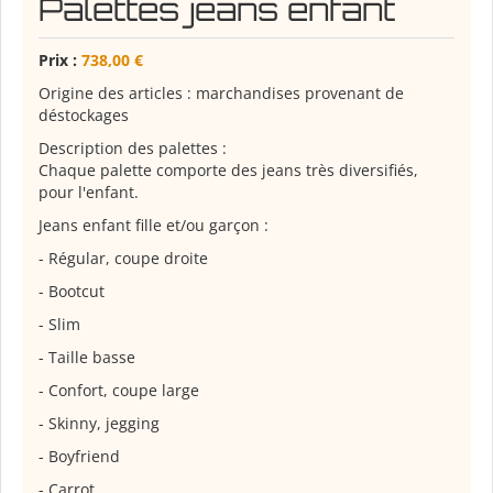
Palettes jeans enfant
Prix :
738,00 €
Origine des articles : marchandises provenant de
déstockages
Description des palettes :
Chaque palette comporte des jeans très diversifiés,
pour l'enfant.
Jeans enfant fille et/ou garçon :
- Régular, coupe droite
- Bootcut
- Slim
- Taille basse
- Confort, coupe large
- Skinny, jegging
- Boyfriend
- Carrot