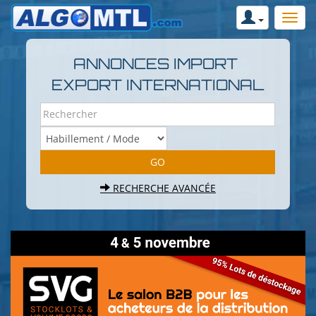
ANNONCES IMPORT
EXPORT INTERNATIONAL
RECHERCHE AVANCÉE