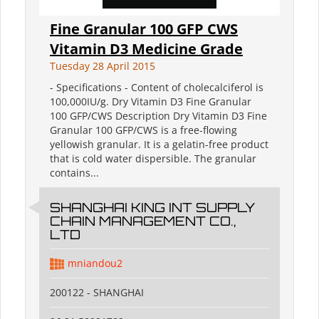
Fine Granular 100 GFP CWS
Vitamin D3 Medicine Grade
Tuesday 28 April 2015
- Specifications - Content of cholecalciferol is
100,000IU/g. Dry Vitamin D3 Fine Granular
100 GFP/CWS Description Dry Vitamin D3 Fine
Granular 100 GFP/CWS is a free-flowing
yellowish granular. It is a gelatin-free product
that is cold water dispersible. The granular
contains...
SHANGHAI KING INT SUPPLY
CHAIN MANAGEMENT CO.,
LTD
mniandou2
200122 - SHANGHAI