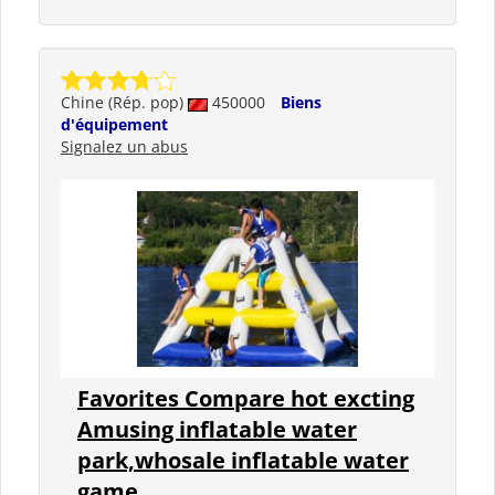
Chine (Rép. pop)
450000
Biens
d'équipement
Signalez un abus
Favorites Compare hot excting
Amusing inflatable water
park,whosale inflatable water
game