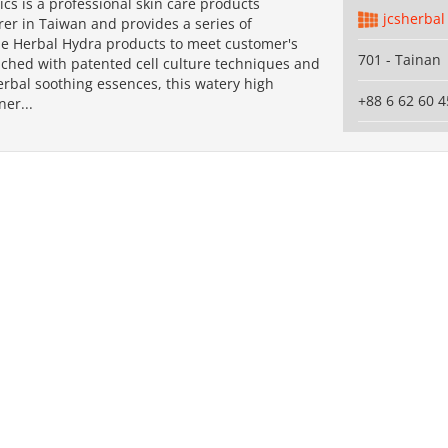
cs is a professional skin care products
jcsherbal
er in Taiwan and provides a series of
e Herbal Hydra products to meet customer's
701 - Tainan
iched with patented cell culture techniques and
herbal soothing essences, this watery high
+88 6 62 60 4
ner...