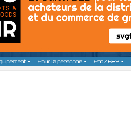
équipement
Pour la personne
Pro / B2B