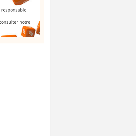
u responsable
consulter notre