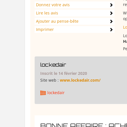
r
Donnez votre avis
Lire les avis
Wi
op
Ajouter au pense-bête
Lo
Imprimer
Lo
H
Pe
lockedair
Inscrit le 14 février 2020
Site web :
www.lockedair.com/
lockedair
BONNE AFFAIRE : AC