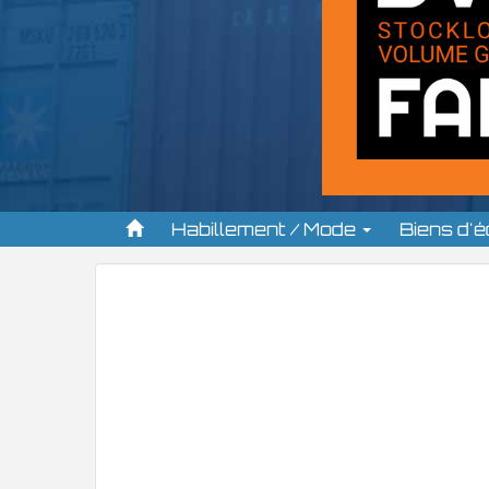
Habillement / Mode
Biens d'