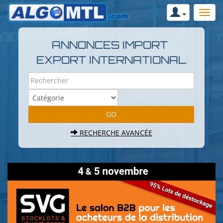
ANNONCES IMPORT
EXPORT INTERNATIONAL
RECHERCHE AVANCÉE