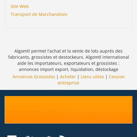
Site Web
Transport de Marchandises
Algomtl permet l'achat et la vente de lots auprès des
fabricants, grossistes et destockeurs. Algomtl international
aide les importateurs, exportateurs et grossistes :
annonces import export, liquidation, déstockage
Annonces Grossistes
|
Acheter
|
Liens utiles
|
Cession
entreprise