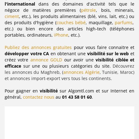
l'international
dans des domaines d'activité tels que le
négoce de matières premières (
pétrole
, bois, minerais,
ciment
, etc.), les produits alimentaires (blé, vins, lait, etc.) ou
des produits d'hygiène (
couches bébé
,
maquillage,
parfums
,
etc.) ou bien encore des articles high-tech (téléphones
portables, ordinateurs,
iPhone
, etc.).
Publiez des annonces gratuites
pour vous faire connaitre et
développer votre CA
en obtenant une
visibilité sur le web
et
créez votre
annonce GOLD
our avoir une
visibilité ciblée et
efficace
sur une ou plusieurs catégories du site.
Découvrez
les annonces du Maghreb, (
annonces Algérie
, Tunisie, Maroc)
et annonces import-export vers tous les continents.
Pour gagner en
visibilité
sur Algomtl.com et sur Internet en
général,
contactez nous
au
01 43 58 01 60
.