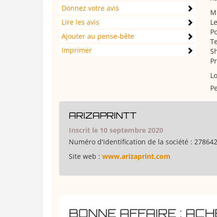
Donnez votre avis
Mi
Lire les avis
Le
Po
Ajouter au pense-bête
Te
Imprimer
Sh
Pr
Lo
Pe
ARIZAPRINTT
Inscrit le 10 septembre 2020
Numéro d'identification de la société :
27864
Site web :
www.arizaprint.com
BONNE AFFAIRE : AC