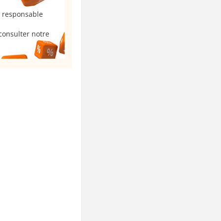
u responsable
consulter notre