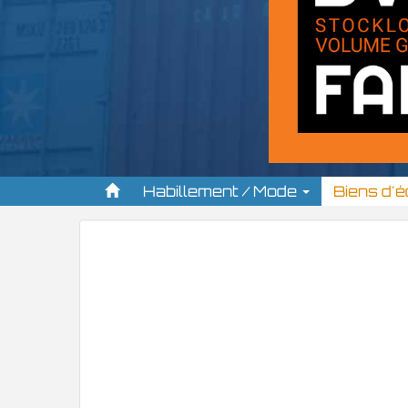
Habillement / Mode
Biens d'