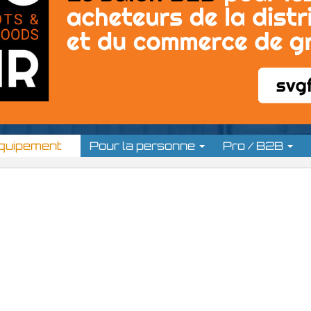
équipement
Pour la personne
Pro / B2B