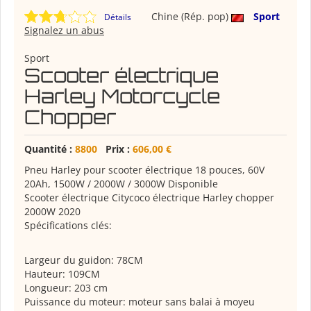
Chine (Rép. pop)
Sport
Détails
Signalez un abus
Sport
Scooter électrique
Harley Motorcycle
Chopper
Quantité :
8800
Prix :
606,00 €
Pneu Harley pour scooter électrique 18 pouces, 60V
20Ah, 1500W / 2000W / 3000W Disponible
Scooter électrique Citycoco électrique Harley chopper
2000W 2020
Spécifications clés:
Largeur du guidon: 78CM
Hauteur: 109CM
Longueur: 203 cm
Puissance du moteur: moteur sans balai à moyeu