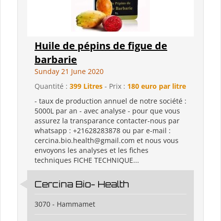
Huile de pépins de figue de
barbarie
Sunday 21 June 2020
Quantité :
399 Litres
- Prix :
180 euro par litre
- taux de production annuel de notre société :
5000L par an - avec analyse - pour que vous
assurez la transparance contacter-nous par
whatsapp : +21628283878 ou par e-mail :
cercina.bio.health@gmail.com et nous vous
envoyons les analyses et les fiches
techniques FICHE TECHNIQUE...
Cercina Bio- Health
3070 - Hammamet