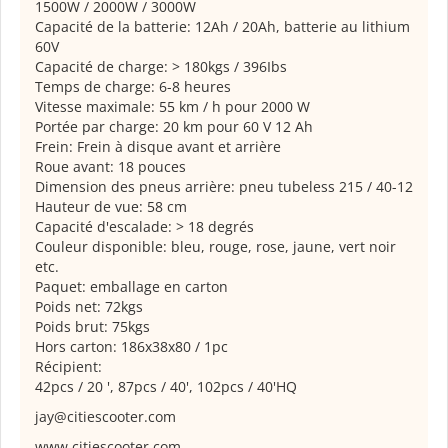
1500W / 2000W / 3000W
Capacité de la batterie: 12Ah / 20Ah, batterie au lithium
60V
Capacité de charge: > 180kgs / 396Ibs
Temps de charge: 6-8 heures
Vitesse maximale: 55 km / h pour 2000 W
Portée par charge: 20 km pour 60 V 12 Ah
Frein: Frein à disque avant et arrière
Roue avant: 18 pouces
Dimension des pneus arrière: pneu tubeless 215 / 40-12
Hauteur de vue: 58 cm
Capacité d'escalade: > 18 degrés
Couleur disponible: bleu, rouge, rose, jaune, vert noir
etc.
Paquet: emballage en carton
Poids net: 72kgs
Poids brut: 75kgs
Hors carton: 186x38x80 / 1pc
Récipient:
42pcs / 20 ', 87pcs / 40', 102pcs / 40'HQ
jay@citiescooter.com
www.citiescooter.com