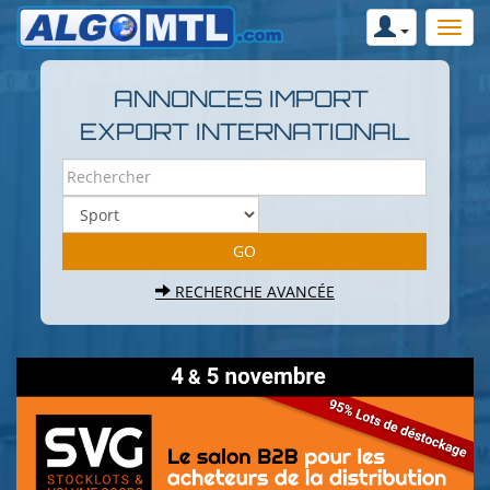
ANNONCES IMPORT
EXPORT INTERNATIONAL
RECHERCHE AVANCÉE