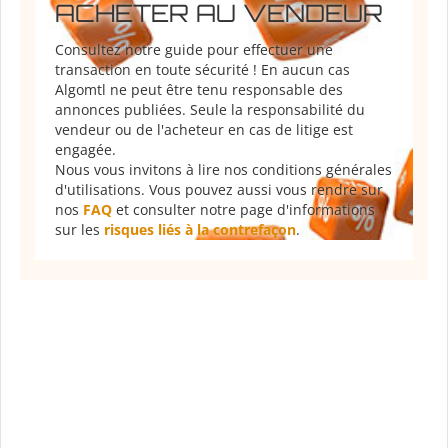
ACHETER AU VENDEUR
Consultez notre guide pour effectuer une
transaction en toute sécurité ! En aucun cas
Algomtl ne peut être tenu responsable des
annonces publiées. Seule la responsabilité du
vendeur ou de l'acheteur en cas de litige est
engagée.
Nous vous invitons à lire nos conditions générales
d'utilisations. Vous pouvez aussi vous rendre sur
nos
FAQ
et consulter notre page d'informations
sur les
risques liés à la contrefaçon
.