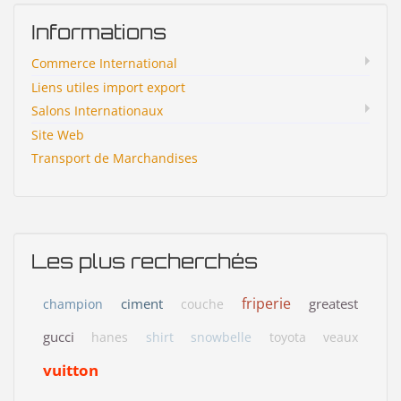
Informations
Commerce International
Liens utiles import export
Salons Internationaux
Site Web
Transport de Marchandises
Les plus recherchés
friperie
ciment
greatest
champion
couche
gucci
hanes
shirt
snowbelle
toyota
veaux
vuitton