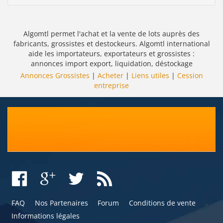
Algomtl permet l'achat et la vente de lots auprès des
fabricants, grossistes et destockeurs. Algomtl international
aide les importateurs, exportateurs et grossistes :
annonces import export, liquidation, déstockage
Annonces Grossistes
|
Acheter
|
Liens utiles
|
Cession
entreprise
FAQ
Nos Partenaires
Forum
Conditions de vente
Informations légales