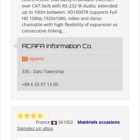
over CAT.5e/6 with RS-232 IR Audio, extended
up to 100m between. VD1000TR supports Full
HD 1080p,1920x1080, video and daisy-
chainable with high flexibility of expansion as
consecutive linking...
ACAFA Information Co.
epanio
335 - Dasi Township
+88 6 33 07 13 00
France
361002
Matériels occasions
Signalez un abus