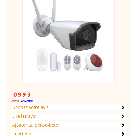
Donnez votre avis
Lire les avis
Ajouter au pense-bête
Imprimer