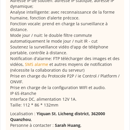
Adresse IP de soutien: adresse IP statique, adresse IP
dynamique;
Analyse intelligente: avec reconnaissance de la forme
humaine, fonction d'alerte précoce.
Fonction vocale: prend en charge la surveillance à
distance.
Mode jour / nuit: le double filtre commute
automatiquement le mode jour / nuit IR - cut
Soutenez la surveillance vidéo d'app de téléphone
portable, contrôle à distance.
Notification d'alarme: FTP télécharger des images et des
vidéos,
SMS alarme
et autres moyens de notification
(nécessite la collaboration du serveur)
Prise en charge du Protocole P2P / ie Control / Platform /
ONVIF.
Prise en charge de la configuration WIFI et audio.
IP 65 étanche
Interface DC, alimentation 12V 1A.
Taille: 112 * 86 * 132mm
Localisation :
Yiquan St. Licheng district, 362000
Quanzhou
,
Personne à contacter :
Sarah Huang
,