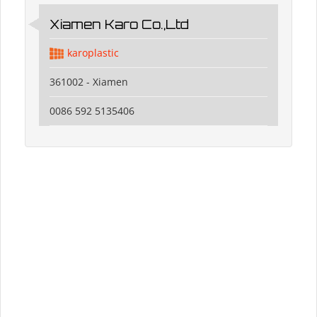
Xiamen Karo Co.,Ltd
karoplastic
361002 - Xiamen
0086 592 5135406