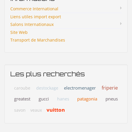
Commerce International
Liens utiles import export
Salons Internationaux
Site Web
Transport de Marchandises
Les plus recherchés
friperie
electromenager
caroube
destockage
greatest
gucci
patagonia
pneus
hanes
vuitton
savon
veaux