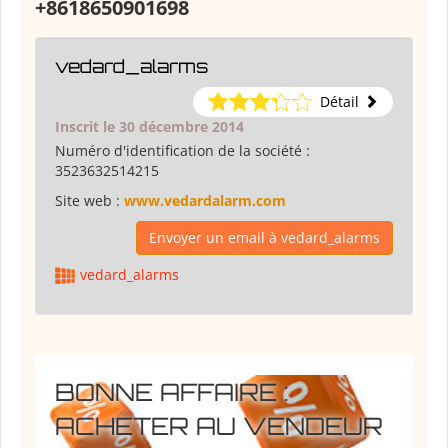
+8618650901698
vedard_alarms
Détail
Inscrit le 30 décembre 2014
Numéro d'identification de la société :
3523632514215
Site web :
www.vedardalarm.com
Envoyer un email à vedard_alarms
vedard_alarms
BONNE AFFAIRE :
ACHETER AU VENDEUR