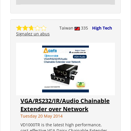
Taiwan
335
High Tech
Signalez un abus
VGA/RS232/IR/Audio Chainable
Extender over Network
Tuesday 20 May 2014
VD1000TR is the latest high performance,
cost-effective VGA Daisy-Chainable Extender