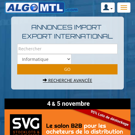
ANNONCES IMPORT
EXPORT INTERNATIONAL
RECHERCHE AVANCÉE