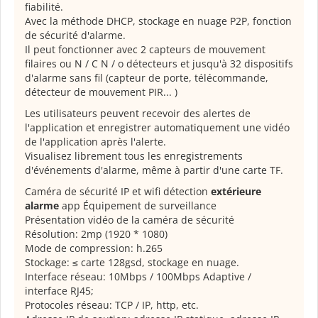
fiabilité.
Avec la méthode DHCP, stockage en nuage P2P, fonction
de sécurité d'alarme.
Il peut fonctionner avec 2 capteurs de mouvement
filaires ou N / C N / o détecteurs et jusqu'à 32 dispositifs
d'alarme sans fil (capteur de porte, télécommande,
détecteur de mouvement PIR... )
Les utilisateurs peuvent recevoir des alertes de
l'application et enregistrer automatiquement une vidéo
de l'application après l'alerte.
Visualisez librement tous les enregistrements
d'événements d'alarme, même à partir d'une carte TF.
Caméra de sécurité IP et wifi détection
extérieure
alarme
app Équipement de surveillance
Présentation vidéo de la caméra de sécurité
Résolution: 2mp (1920 * 1080)
Mode de compression: h.265
Stockage: ≤ carte 128gsd, stockage en nuage.
Interface réseau: 10Mbps / 100Mbps Adaptive /
interface RJ45;
Protocoles réseau: TCP / IP, http, etc.