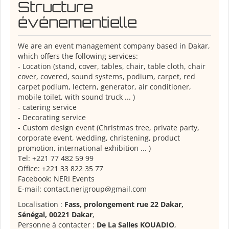
Structure
événementielle
We are an event management company based in Dakar,
which offers the following services:
- Location (stand, cover, tables, chair, table cloth, chair
cover, covered, sound systems, podium, carpet, red
carpet podium, lectern, generator, air conditioner,
mobile toilet, with sound truck ... )
- catering service
- Decorating service
- Custom design event (Christmas tree, private party,
corporate event, wedding, christening, product
promotion, international exhibition ... )
Tel: +221 77 482 59 99
Office: +221 33 822 35 77
Facebook: NERI Events
E-mail: contact.nerigroup@gmail.com
Localisation :
Fass, prolongement rue 22 Dakar,
Sénégal, 00221 Dakar
,
Personne à contacter :
De La Salles KOUADIO
,