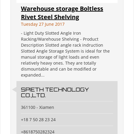
Warehouse storage Boltless
Rivet Steel Shelving
Tuesday 27 June 2017
- Light Duty Slotted Angle Iron
Racking/Warehouse Shelving - Product
Description Slotted angle rack indruction
Slotted Angle Storage System is ideal for the
manual storage of light loads and even
relatively heavy ones. They are totally
dismountable and can be modified or
expanded...
SPIETH TECHNOLOGY
CO.,LTD.
361100 - Xiamen
+18 7 50 28 23 24
+8618750282324