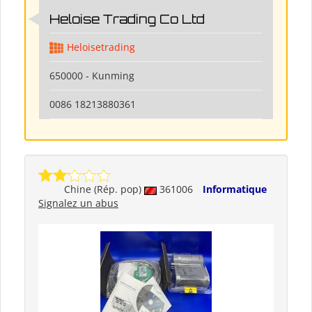
Heloise Trading Co Ltd
Heloisetrading
650000 - Kunming
0086 18213880361
Chine (Rép. pop)
361006
Informatique
Signalez un abus