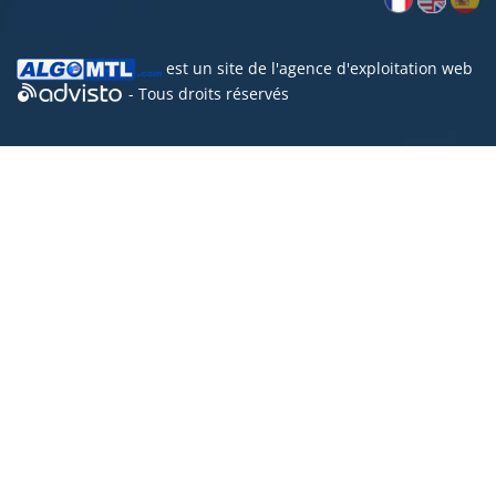
est un site de l'
agence d'exploitation web
- Tous droits réservés