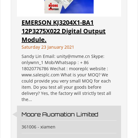
EMERSON KJ3204X1-BA1
12P3275X022 Digital Output
Module.
Saturday 23 January 2021
Sandy Lin Email: unity@mvme.cn Skype:
onlywnn_1 Mob/Whatsapp : + 86
18020776786 Wechat : mooreplc website :
www.salesplc.com What is your MOQ? We
could provide you very small MOQ for each
item. Do you test all your goods before
delivery? Yes, the factory will strictly test all
the...
Moore Auomation Limited
361006 - xiamen