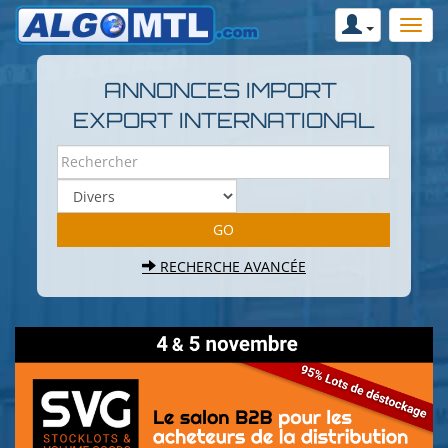
ANNONCES IMPORT
EXPORT INTERNATIONAL
RECHERCHE AVANCÉE