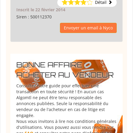
Détail
Inscrit le 22 février 2014
Siren :
500112370
Envoyer un email à Nyco
BONNE AFFAIRE :
ACHETER AU VENDEUR
Consultez notre guide pour effectuer une
transaction en toute sécurité ! En aucun cas
Algomtl ne peut être tenu responsable des
annonces publiées. Seule la responsabilité du
vendeur ou de l'acheteur en cas de litige est
engagée.
Nous vous invitons à lire nos conditions générales
d'utilisations. Vous pouvez aussi vous rendre sur