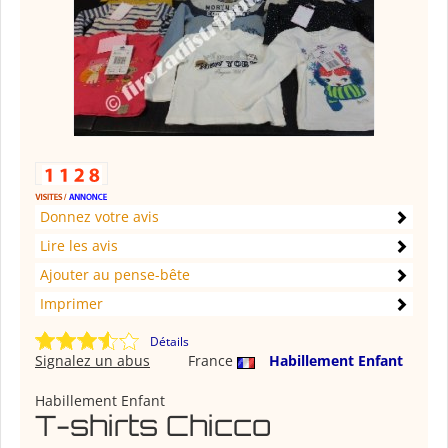
Donnez votre avis
Lire les avis
Ajouter au pense-bête
Imprimer
Détails
Signalez un abus
France
Habillement Enfant
Habillement Enfant
T-shirts Chicco