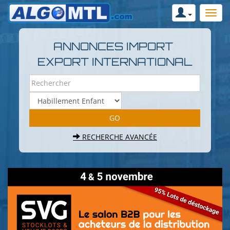
ANNONCES IMPORT
EXPORT INTERNATIONAL
RECHERCHE AVANCÉE