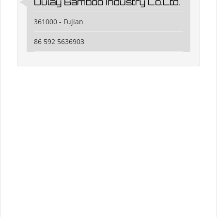
Oulay Bamboo Industry Co.Ltd.
361000 - Fujian
86 592 5636903