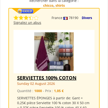
Rechercher dans la catégorie :
chicco
,
shirts
France
78190
Divers
Signalez un abus
SERVIETTES 100% COTON
Sunday 02 August 2026
Quantité :
1000
- Prix :
1,05 €
SERVIETTES ÉPONGES à partir de: Gant =
0,25€ pièce Serviette 100 % coton 30 X 50 cm
= 0,37€ pièce Serviette 100 % coton 40 X 60