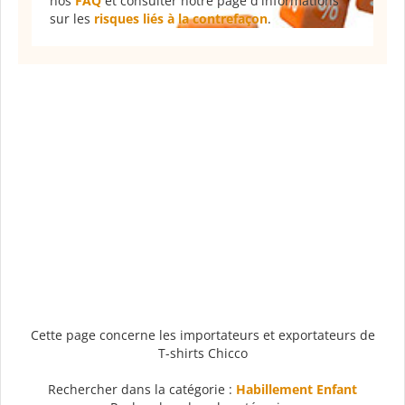
nos
FAQ
et consulter notre page d'informations
sur les
risques liés à la contrefaçon
.
Cette page concerne les importateurs et exportateurs de
T-shirts Chicco
Rechercher dans la catégorie :
Habillement Enfant