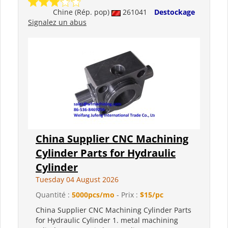
Chine (Rép. pop)
261041
Destockage
Signalez un abus
China Supplier CNC Machining
Cylinder Parts for Hydraulic
Cylinder
Tuesday 04 August 2026
Quantité :
5000pcs/mo
- Prix :
$15/pc
China Supplier CNC Machining Cylinder Parts
for Hydraulic Cylinder 1. metal machining