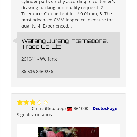
cylinder parts strictly according to customer's
drawing,packing and quality reque st; 2.
Tolerance: Can be kept in +/-0.01mm; 3. The
most advanced CMM inspector to ensure the
quality; 4. Experienced...
Weifang Jufeng International
Trade Co.,Ltd
261041 - Weifang
86 536 8469256
Chine (Rép. pop)
361000
Destockage
Signalez un abus