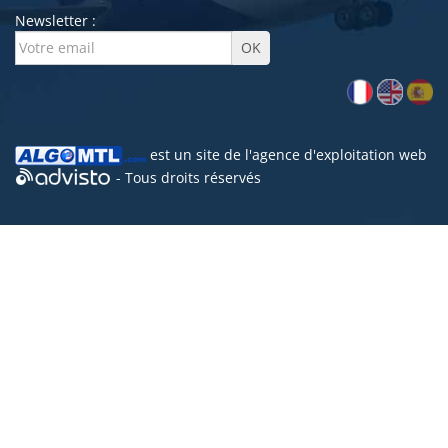
Newsletter :
est un site de l'
agence d'exploitation web
- Tous droits réservés