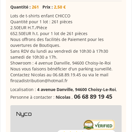
Quantité :
261
Prix :
2,50 €
Lots de t-shirts enfant CHICCO
Quantité pour 1 lot : 261 pièces
2.50EUR H.T./Pièce
652.50EUR h.t. pour 1 lot de 261 pièces
Nous offrons des facilités de Paiement pour les
ouvertures de Boutiques.
Sans RDV du lundi au vendredi de 10h30 à 17h30
samedi de 10h30 a 17h.
Showroom : 4 avenue Danville, 94600 Choisy-le-Roi
Nous vous faisons bénéficier d'un parking surveillé.
Contactez Nicolas au 06.68.89.19.45 ou via le mail
firozadistribution@hotmail.fr
Localisation :
4 avenue Danville, 94600 Choisy-Le-Roi
,
06 68 89 19 45
Personne à contacter :
Nicolas
,
Nyco