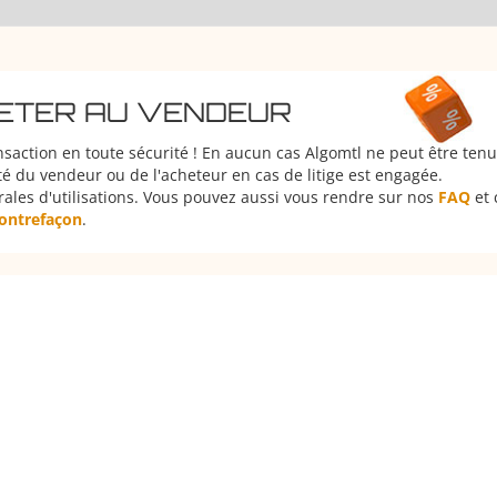
HETER AU VENDEUR
nsaction en toute sécurité ! En aucun cas Algomtl ne peut être ten
é du vendeur ou de l'acheteur en cas de litige est engagée.
rales d'utilisations. Vous pouvez aussi vous rendre sur nos
FAQ
et 
 contrefaçon
.