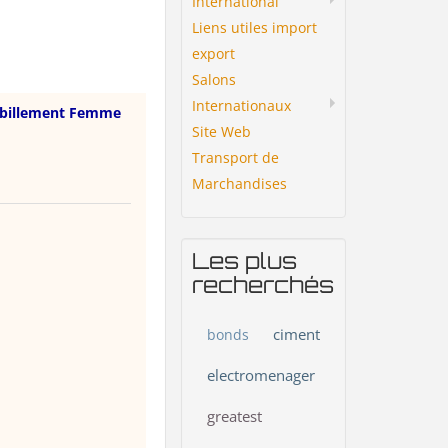
International
Liens utiles import
export
Salons
Internationaux
billement Femme
Site Web
Transport de
Marchandises
Les plus
recherchés
ciment
bonds
electromenager
greatest