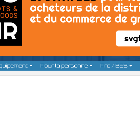
équipement
Pour la personne
Pro / B2B