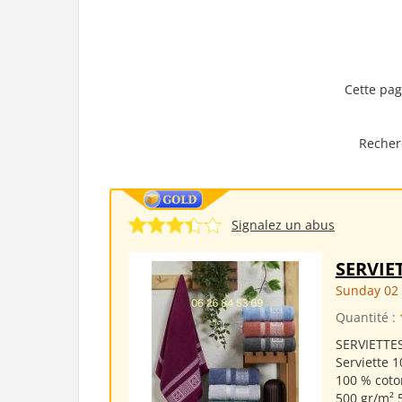
Cette pag
Recher
Signalez un abus
SERVIE
Sunday 02
Quantité :
SERVIETTES
Serviette 1
100 % coto
500 gr/m² 