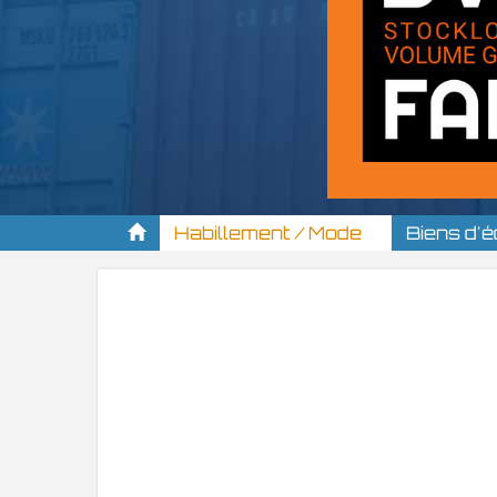
Habillement / Mode
Biens d'