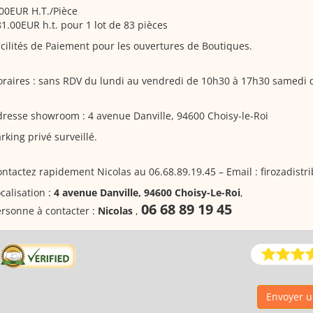
00EUR H.T./Pièce
1.00EUR h.t. pour 1 lot de 83 pièces
cilités de Paiement pour les ouvertures de Boutiques.
raires : sans RDV du lundi au vendredi de 10h30 à 17h30 samedi 
resse showroom : 4 avenue Danville, 94600 Choisy-le-Roi
rking privé surveillé.
ntactez rapidement Nicolas au 06.68.89.19.45 – Email : firozadistr
calisation :
4 avenue Danville, 94600 Choisy-Le-Roi
,
06 68 89 19 45
rsonne à contacter :
Nicolas
,
Envoyer u