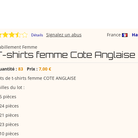
Signalez un abus
France
Ha
Détails
abillement Femme
T-shirts femme Cote Anglaise
uantité :
83
Prix :
7,00 €
ots de t-shirts femme COTE ANGLAISE
illes du lot :
5 pièces
24 pièces
21 pièces
23 pièces
10 pièces