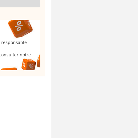
u responsable
consulter notre