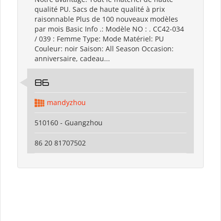
qualité PU. Sacs de haute qualité à prix
raisonnable Plus de 100 nouveaux modèles
par mois Basic Info .: Modèle NO : . CC42-034
/ 039 : Femme Type: Mode Matériel: PU
Couleur: noir Saison: All Season Occasion:
anniversaire, cadeau...
86
mandyzhou
510160 - Guangzhou
86 20 81707502