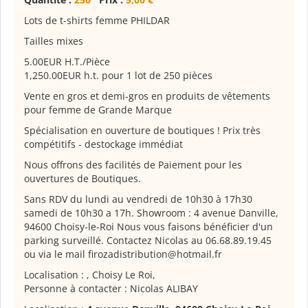
Lots de t-shirts femme PHILDAR
Tailles mixes
5.00EUR H.T./Pièce
1,250.00EUR h.t. pour 1 lot de 250 pièces
Vente en gros et demi-gros en produits de vêtements
pour femme de Grande Marque
Spécialisation en ouverture de boutiques ! Prix très
compétitifs - destockage immédiat
Nous offrons des facilités de Paiement pour les
ouvertures de Boutiques.
Sans RDV du lundi au vendredi de 10h30 à 17h30
samedi de 10h30 a 17h. Showroom : 4 avenue Danville,
94600 Choisy-le-Roi Nous vous faisons bénéficier d'un
parking surveillé. Contactez Nicolas au 06.68.89.19.45
ou via le mail firozadistribution@hotmail.fr
Localisation : , Choisy Le Roi,
Personne à contacter : Nicolas ALIBAY