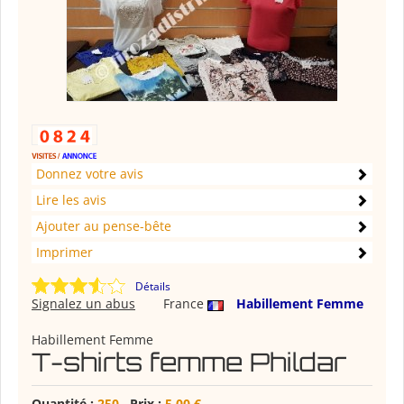
Donnez votre avis
Lire les avis
Ajouter au pense-bête
Imprimer
Détails
Signalez un abus
France
Habillement Femme
Habillement Femme
T-shirts femme Phildar
Quantité :
250
Prix :
5,00 €