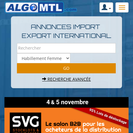
ANNONCES IMPORT
EXPORT INTERNATIONAL
RECHERCHE AVANCÉE