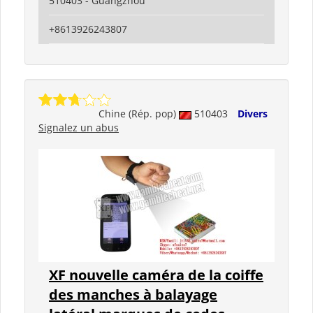
510403 - Guangzhou
+8613926243807
Chine (Rép. pop)
510403
Divers
Signalez un abus
XF nouvelle caméra de la coiffe
des manches à balayage