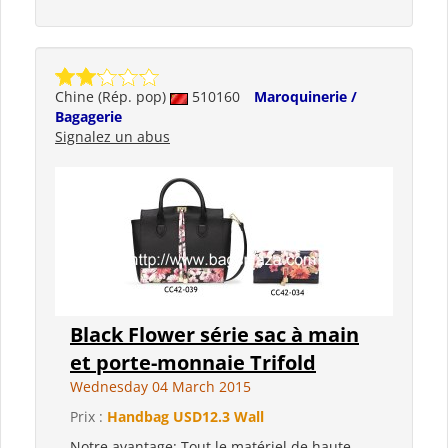
Chine (Rép. pop)
510160
Maroquinerie /
Bagagerie
Signalez un abus
Black Flower série sac à main
et porte-monnaie Trifold
Wednesday 04 March 2015
Prix :
Handbag USD12.3 Wall
Notre avantage: Tout le matériel de haute