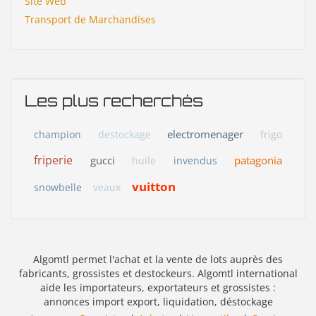
Site Web
Transport de Marchandises
Les plus recherchés
electromenager
champion
destockage
frigo
friperie
gucci
patagonia
huile
invendus
vuitton
snowbelle
veaux
Algomtl permet l'achat et la vente de lots auprès des
fabricants, grossistes et destockeurs. Algomtl international
aide les importateurs, exportateurs et grossistes :
annonces import export, liquidation, déstockage