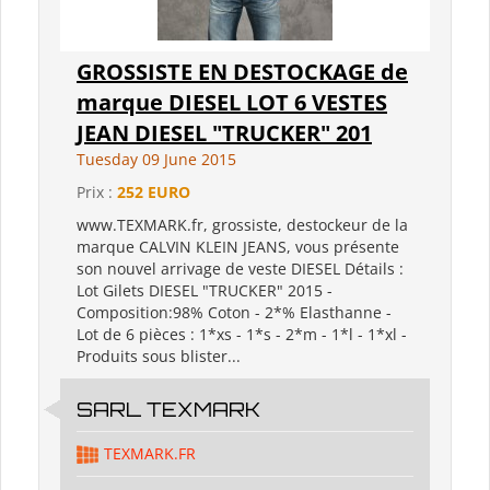
GROSSISTE EN DESTOCKAGE de
marque DIESEL LOT 6 VESTES
JEAN DIESEL "TRUCKER" 201
Tuesday 09 June 2015
Prix :
252 EURO
www.TEXMARK.fr, grossiste, destockeur de la
marque CALVIN KLEIN JEANS, vous présente
son nouvel arrivage de veste DIESEL Détails :
Lot Gilets DIESEL "TRUCKER" 2015 -
Composition:98% Coton - 2*% Elasthanne -
Lot de 6 pièces : 1*xs - 1*s - 2*m - 1*l - 1*xl -
Produits sous blister...
SARL TEXMARK
TEXMARK.FR