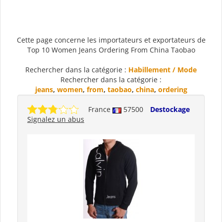
Cette page concerne les importateurs et exportateurs de
Top 10 Women Jeans Ordering From China Taobao
Rechercher dans la catégorie :
Habillement / Mode
Rechercher dans la catégorie :
jeans
,
women
,
from
,
taobao
,
china
,
ordering
France
57500
Destockage
Signalez un abus