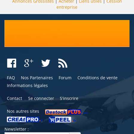
Annonces Grossistes
|
Acheter
|
Liens utiles
|
Cession
entreprise
FAQ
Nos Partenaires
Forum
Conditions de vente
Informations légales
Contact
Se connecter
S'inscrire
Nos autres sites
Newsletter :