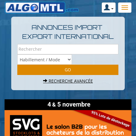
ANNONCES IMPORT
EXPORT INTERNATIONAL
RECHERCHE AVANCÉE