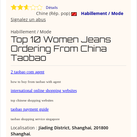
Détails
Chine (Rép. pop)
Habillement / Mode
Signalez un abus
Habillement / Mode
Top 10 Women Jeans
Ordering From China
Taobao
2 taobao com agent
how to buy from taobao with agent
international online shopping websites
top chinese shopping websites
taobao payment guide
taobao shopping service singapore
Localisation :
Jiading District, Shanghai, 201800
Shanghai
,