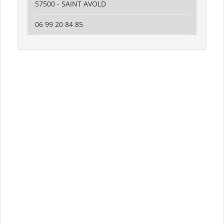
57500 - SAINT AVOLD
06 99 20 84 85