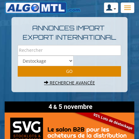
ANNONCES IMPORT
EXPORT INTERNATIONAL
RECHERCHE AVANCÉE