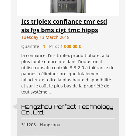
Ics triplex confiance tmr esd
sis fgs bms cigt tmc hipps
Tuesday 13 March 2018
Quantité :
1
- Prix :
1 000,00 €
la confiance, l'ics triplex produit phare, a la
plus faible empreinte dans l'industrie.il
utilise runsafe contrôle 3-3-2-0 à tolérance de
pannes à éliminer presque totalement
fallacieux et offre la plus haute disponibilité
et sur le coût le plus bas de la propriété de
tout système...
Hangzhou Perfect Technology
Co., Ltd.
311203 - Hangzhou