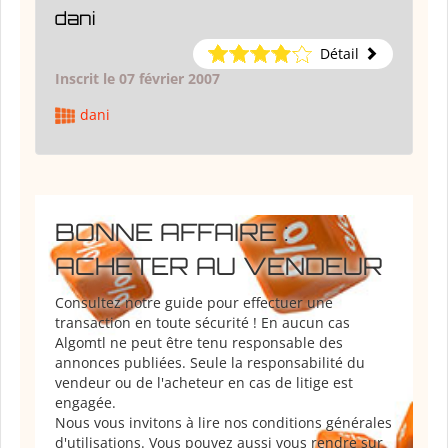
dani
Détail
Inscrit le 07 février 2007
dani
BONNE AFFAIRE :
ACHETER AU VENDEUR
Consultez notre guide pour effectuer une
transaction en toute sécurité ! En aucun cas
Algomtl ne peut être tenu responsable des
annonces publiées. Seule la responsabilité du
vendeur ou de l'acheteur en cas de litige est
engagée.
Nous vous invitons à lire nos conditions générales
d'utilisations. Vous pouvez aussi vous rendre sur