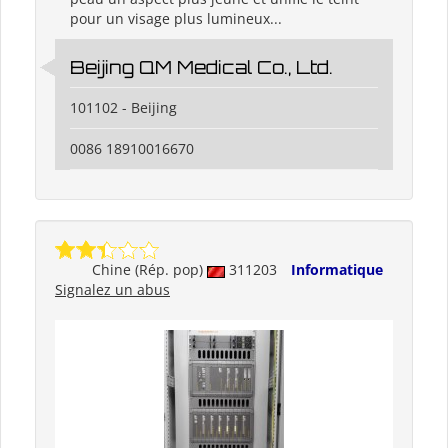
pour un visage plus lumineux...
Beijing QM Medical Co., Ltd.
101102 - Beijing
0086 18910016670
Chine (Rép. pop)
311203
Informatique
Signalez un abus