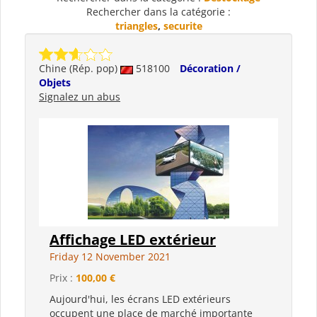
Rechercher dans la catégorie :
triangles
,
securite
Chine (Rép. pop)
518100
Décoration /
Objets
Signalez un abus
Affichage LED extérieur
Friday 12 November 2021
Prix :
100,00 €
Aujourd'hui, les écrans LED extérieurs
occupent une place de marché importante