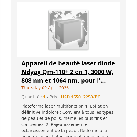
Appareil de beauté laser diode
Ndyag Qm-110+ 2 en 1, 3000 W,
808 nm et 1064 nm, pour l'...
Thursday 09 April 2026
Quantité :
1
- Prix :
USD 1550~2250/PC
Plateforme laser multifonction 1. Épilation
définitive indolore : Convient à tous les types
de peau et de poils, même les plus fins et
clairsemés. 2. Rajeunissement et
éclaircissement de la peau : Redonne à la
peau un aspect plus jeune et unifie le teint