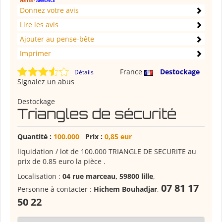
Donnez votre avis
Lire les avis
Ajouter au pense-bête
Imprimer
France
Destockage
Détails
Signalez un abus
Destockage
Triangles de sécurité
Quantité :
100.000
Prix :
0,85 eur
liquidation / lot de 100.000 TRIANGLE DE SECURITE au
prix de 0.85 euro la pièce .
Localisation :
04 rue marceau, 59800 lille
,
07 81 17
Personne à contacter :
Hichem Bouhadjar
,
50 22