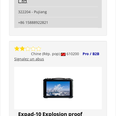
Ltd.
322204 - Pujiang
+86 15888922821
Chine (Rép. pop)
610200
Pro / B2B
Signalez un abus
Expad-10 Explosion proof