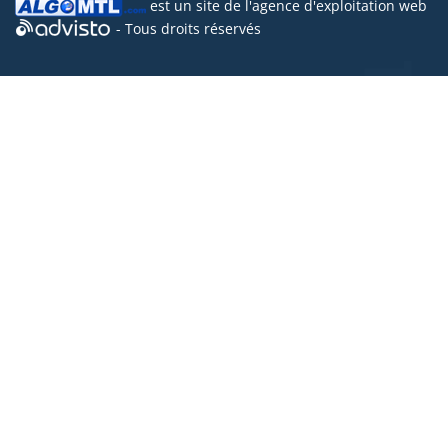
est un site de l'
agence d'exploitation web
- Tous droits réservés