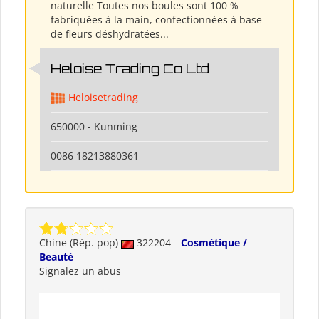
naturelle Toutes nos boules sont 100 %
fabriquées à la main, confectionnées à base
de fleurs déshydratées...
Heloise Trading Co Ltd
Heloisetrading
650000 - Kunming
0086 18213880361
Chine (Rép. pop)
322204
Cosmétique /
Beauté
Signalez un abus