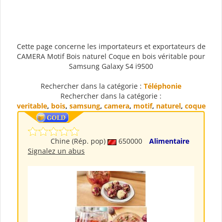
Cette page concerne les importateurs et exportateurs de
CAMERA Motif Bois naturel Coque en bois véritable pour
Samsung Galaxy S4 i9500
Rechercher dans la catégorie :
Téléphonie
Rechercher dans la catégorie :
veritable
,
bois
,
samsung
,
camera
,
motif
,
naturel
,
coque
Chine (Rép. pop)
650000
Alimentaire
Signalez un abus