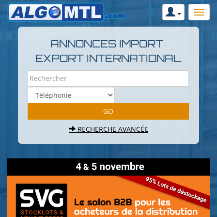
ANNONCES IMPORT
EXPORT INTERNATIONAL
RECHERCHE AVANCÉE