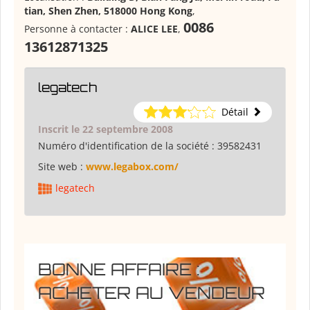
tian, Shen Zhen, 518000 Hong Kong
,
0086
Personne à contacter :
ALICE LEE
,
13612871325
legatech
Détail
Inscrit le 22 septembre 2008
Numéro d'identification de la société :
39582431
Site web :
www.legabox.com/
legatech
BONNE AFFAIRE :
ACHETER AU VENDEUR