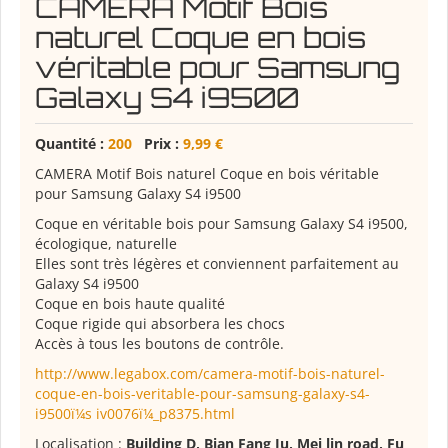
CAMERA Motif Bois
naturel Coque en bois
véritable pour Samsung
Galaxy S4 i9500
Quantité :
200
Prix :
9,99 €
CAMERA Motif Bois naturel Coque en bois véritable
pour Samsung Galaxy S4 i9500
Coque en véritable bois pour Samsung Galaxy S4 i9500,
écologique, naturelle
Elles sont très légères et conviennent parfaitement au
Galaxy S4 i9500
Coque en bois haute qualité
Coque rigide qui absorbera les chocs
Accès à tous les boutons de contrôle.
http://www.legabox.com/camera-motif-bois-naturel-
coque-en-bois-veritable-pour-samsung-galaxy-s4-
i9500ï¼s iv0076ï¼_p8375.html
Localisation :
Building D, Bian Fang Ju, Mei lin road, Fu