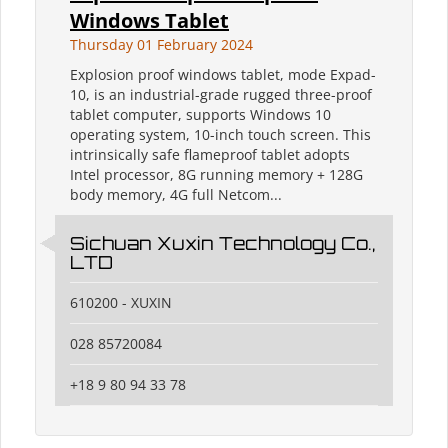
Windows Tablet
Thursday 01 February 2024
Explosion proof windows tablet, mode Expad-
10, is an industrial-grade rugged three-proof
tablet computer, supports Windows 10
operating system, 10-inch touch screen. This
intrinsically safe flameproof tablet adopts
Intel processor, 8G running memory + 128G
body memory, 4G full Netcom...
Sichuan Xuxin Technology Co.,
LTD
610200 - XUXIN
028 85720084
+18 9 80 94 33 78