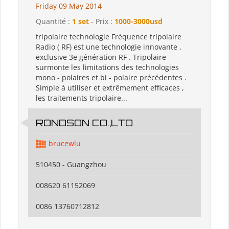
Friday 09 May 2014
Quantité :
1 set
- Prix :
1000-3000usd
tripolaire technologie Fréquence tripolaire
Radio ( RF) est une technologie innovante ,
exclusive 3e génération RF . Tripolaire
surmonte les limitations des technologies
mono - polaires et bi - polaire précédentes .
Simple à utiliser et extrêmement efficaces ,
les traitements tripolaire...
RONDSON CO.,LTD
brucewlu
510450 - Guangzhou
008620 61152069
0086 13760712812