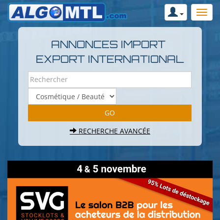
ANNONCES IMPORT
EXPORT INTERNATIONAL
RECHERCHE AVANCÉE