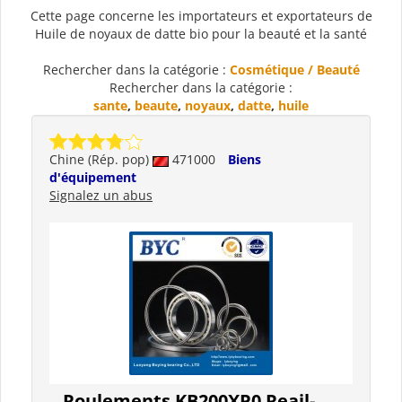
Cette page concerne les importateurs et exportateurs de
Huile de noyaux de datte bio pour la beauté et la santé
Rechercher dans la catégorie :
Cosmétique / Beauté
Rechercher dans la catégorie :
sante
,
beaute
,
noyaux
,
datte
,
huile
Chine (Rép. pop)
471000
Biens
d'équipement
Signalez un abus
Roulements KB200XP0 Reail-