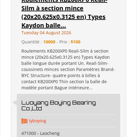
Silm à section mince
(20x20.625x0.3125 en) Types
Kaydon balle...
Tuesday 04 August 2026
Quantité :
10000
- Prix :
$100
Roulements KB200XP0 Reail-Silm à section
mince (20x20.625x0.3125 en) Types Kaydon
balle longue durée portant Un. Reail-Silm-
coussinets minces section Paramètres Brand-
BYC Structure- quatre points à billes à
contact KB200XP0 Thin section la balle de
modèle portant Bague intérieure...
Luoyang Boying Bearing
Co.,Ltd
lyboying
471000 - Laocheng