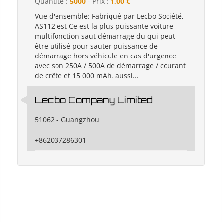
Quantité :
5000
- Prix :
1,00 €
Vue d'ensemble: Fabriqué par Lecbo Société,
AS112 est Ce est la plus puissante voiture
multifonction saut démarrage du qui peut
être utilisé pour sauter puissance de
démarrage hors véhicule en cas d'urgence
avec son 250A / 500A de démarrage / courant
de crête et 15 000 mAh. aussi...
Lecbo Company Limited
51062 - Guangzhou
+862037286301