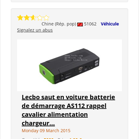
Chine (Rép. pop)
51062
Véhicule
Signalez un abus
Lecbo saut en voiture batterie
de démarrage AS112 rappel
cavalier alimentation
chargeur...
Monday 09 March 2015