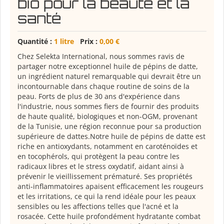
bio pour la beauté et la
santé
Quantité :
1 litre
Prix :
0,00 €
Chez Selekta International, nous sommes ravis de
partager notre exceptionnel huile de pépins de datte,
un ingrédient naturel remarquable qui devrait être un
incontournable dans chaque routine de soins de la
peau. Forts de plus de 30 ans d'expérience dans
l'industrie, nous sommes fiers de fournir des produits
de haute qualité, biologiques et non-OGM, provenant
de la Tunisie, une région reconnue pour sa production
supérieure de dattes.Notre huile de pépins de datte est
riche en antioxydants, notamment en caroténoïdes et
en tocophérols, qui protègent la peau contre les
radicaux libres et le stress oxydatif, aidant ainsi à
prévenir le vieillissement prématuré. Ses propriétés
anti-inflammatoires apaisent efficacement les rougeurs
et les irritations, ce qui la rend idéale pour les peaux
sensibles ou les affections telles que l'acné et la
rosacée. Cette huile profondément hydratante combat