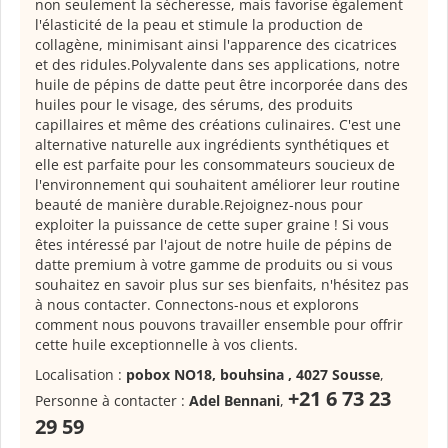
non seulement la sécheresse, mais favorise également
l'élasticité de la peau et stimule la production de
collagène, minimisant ainsi l'apparence des cicatrices
et des ridules.Polyvalente dans ses applications, notre
huile de pépins de datte peut être incorporée dans des
huiles pour le visage, des sérums, des produits
capillaires et même des créations culinaires. C'est une
alternative naturelle aux ingrédients synthétiques et
elle est parfaite pour les consommateurs soucieux de
l'environnement qui souhaitent améliorer leur routine
beauté de manière durable.Rejoignez-nous pour
exploiter la puissance de cette super graine ! Si vous
êtes intéressé par l'ajout de notre huile de pépins de
datte premium à votre gamme de produits ou si vous
souhaitez en savoir plus sur ses bienfaits, n'hésitez pas
à nous contacter. Connectons-nous et explorons
comment nous pouvons travailler ensemble pour offrir
cette huile exceptionnelle à vos clients.
Localisation :
pobox NO18, bouhsina , 4027 Sousse
,
+21 6 73 23
Personne à contacter :
Adel Bennani
,
29 59