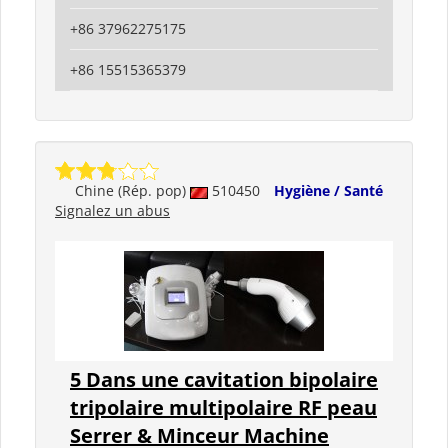
+86 37962275175
+86 15515365379
Chine (Rép. pop)
510450
Hygiène / Santé
Signalez un abus
5 Dans une cavitation bipolaire
tripolaire multipolaire RF peau
Serrer & Minceur Machine