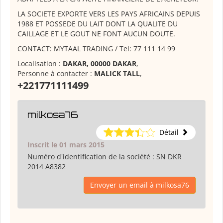
LA SOCIETE EXPORTE VERS LES PAYS AFRICAINS DEPUIS
1988 ET POSSEDE DU LAIT DONT LA QUALITE DU
CAILLAGE ET LE GOUT NE FONT AUCUN DOUTE.
CONTACT: MYTAAL TRADING / Tel: 77 111 14 99
Localisation :
DAKAR, 00000 DAKAR
,
Personne à contacter :
MALICK TALL
,
+221771111499
milkosa76
Détail
Inscrit le 01 mars 2015
Numéro d'identification de la société :
SN DKR
2014 A8382
Envoyer un email à milkosa76