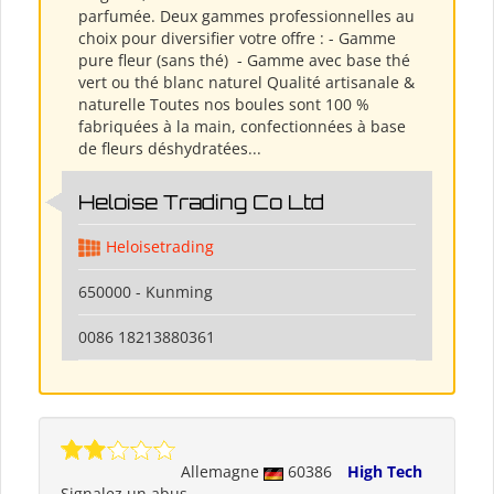
parfumée. Deux gammes professionnelles au
choix pour diversifier votre offre : - Gamme
pure fleur (sans thé) ​ - Gamme avec base thé
vert ou thé blanc naturel Qualité artisanale &
naturelle Toutes nos boules sont 100 %
fabriquées à la main, confectionnées à base
de fleurs déshydratées...
Heloise Trading Co Ltd
Heloisetrading
650000 - Kunming
0086 18213880361
Allemagne
60386
High Tech
Signalez un abus