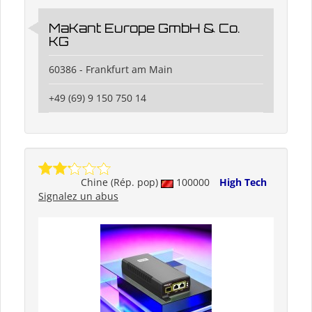
MaKant Europe GmbH & Co.
KG
60386 - Frankfurt am Main
+49 (69) 9 150 750 14
Chine (Rép. pop)
100000
High Tech
Signalez un abus