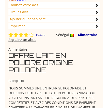
Donnez votre avis
Lire les avis
Ajouter au pense-bête
Imprimer
Sénégal
Alimentaire
Détails
Signalez un abus
Alimentaire
OFFRE LAIT EN
POUDRE ORIGINE
POLOGNE
BONJOUR
NOUS SOMMES UNE ENTREPRISE POLONAISE ET
OFFRONS TOUT TYPE DE LAIT EN POUDRE ANIMAL OU
VEGETAL INSTANTANE OU REGULAR A DES PRIX TRES
COMPETITIFS ET AVEC DES CONDITIONS DE PAIEMENT
ADAPTEES A LA CAPACITE FINANCIERE DE L'ACHETEUR.