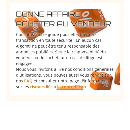
BONNE AFFAIRE :
ACHETER AU VENDEUR
Consultez notre guide pour effectuer une
transaction en toute sécurité ! En aucun cas
Algomtl ne peut être tenu responsable des
annonces publiées. Seule la responsabilité du
vendeur ou de l'acheteur en cas de litige est
engagée.
Nous vous invitons à lire nos conditions générales
d'utilisations. Vous pouvez aussi vous rendre sur
nos
FAQ
et consulter notre page d'informations
sur les
risques liés à la contrefaçon
.