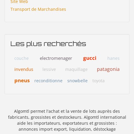
Site Web
Transport de Marchandises
Les plus recherchés
gucci
electromenager
couche
hanes
patagonia
invendus
lessive
maquillage
pneus
reconditionne
snowbelle
toyota
Algomtl permet l'achat et la vente de lots auprès des
fabricants, grossistes et destockeurs. Algomtl international
aide les importateurs, exportateurs et grossistes :
annonces import export, liquidation, déstockage