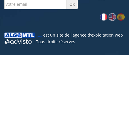
est un site de l'
agence d'exploitation web
- Tous droits réservés