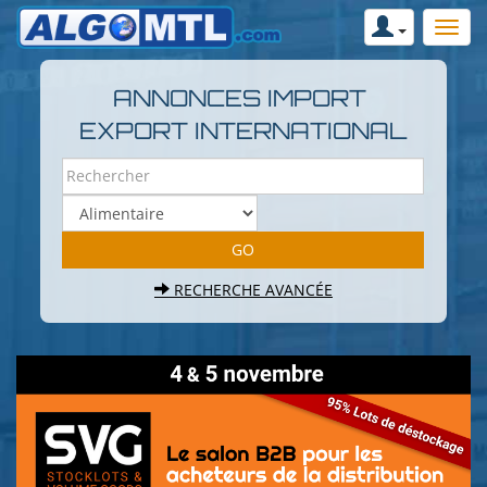
ANNONCES IMPORT
EXPORT INTERNATIONAL
RECHERCHE AVANCÉE