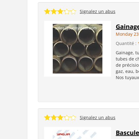
Signalez un abus
Gainag
Monday 23
Quantité :
Gainage, t
tubes de c
de précisio
gaz, eau, b
Nos tuyaux
Signalez un abus
Bascule