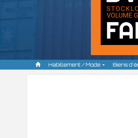
Habillement / Mode
Biens d'