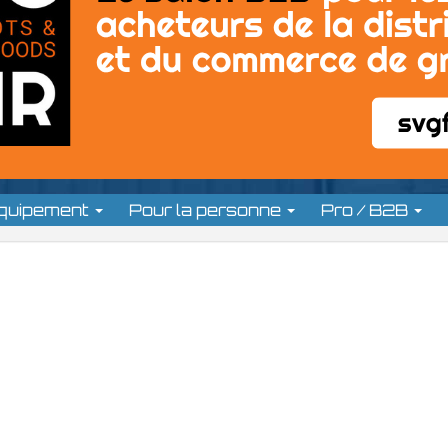
équipement
Pour la personne
Pro / B2B