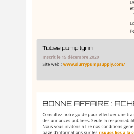
Us
e
|
Lo
Pe
Tobee pump lynn
Inscrit le 15 décembre 2020
Site web :
www.slurrypumpsupply.com/
BONNE AFFAIRE : AC
Consultez notre guide pour effectuer une tra
des annonces publiées. Seule la responsabilit
Nous vous invitons à lire nos conditions géné
page d'informations sur les
risques liés à la