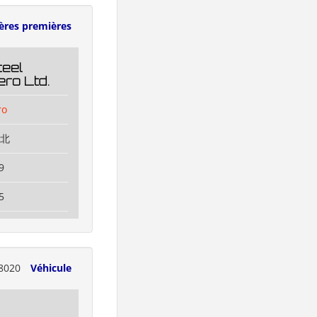
ères premières
eel
ro Ltd.
ro
闸北
9
5
8020
Véhicule