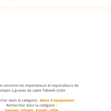
e concerne les importateurs et exportateurs de
ompes à gravier de sable Tobee® G/GH
cher dans la catégorie :
Biens d'équipement
Rechercher dans la catégorie :
pompes
,
tobee®
,
gravier
,
sable