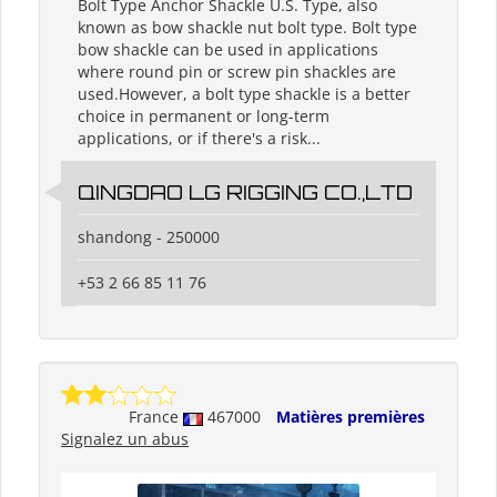
Bolt Type Anchor Shackle U.S. Type, also
known as bow shackle nut bolt type. Bolt type
bow shackle can be used in applications
where round pin or screw pin shackles are
used.However, a bolt type shackle is a better
choice in permanent or long-term
applications, or if there's a risk...
QINGDAO LG RIGGING CO.,LTD
shandong - 250000
+53 2 66 85 11 76
France
467000
Matières premières
Signalez un abus