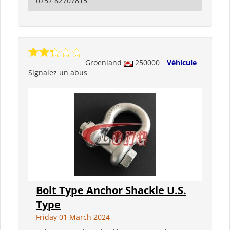
0757 82707815
Groenland
250000
Véhicule
Signalez un abus
Bolt Type Anchor Shackle U.S.
Type
Friday 01 March 2024