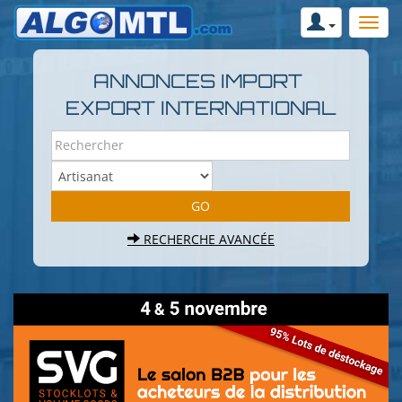
ANNONCES IMPORT
EXPORT INTERNATIONAL
RECHERCHE AVANCÉE