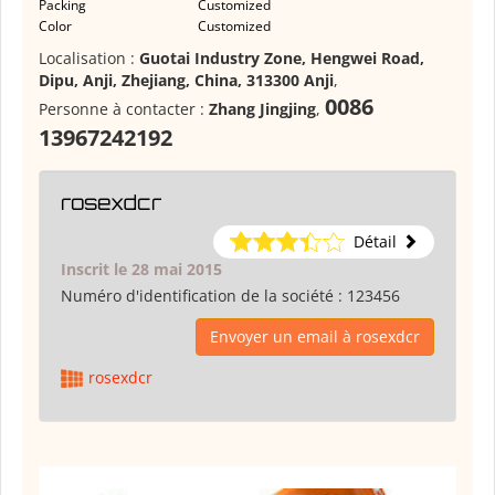
Packing
Customized
Color
Customized
Localisation :
Guotai Industry Zone, Hengwei Road,
Dipu, Anji, Zhejiang, China, 313300 Anji
,
0086
Personne à contacter :
Zhang Jingjing
,
13967242192
rosexdcr
Détail
Inscrit le 28 mai 2015
Numéro d'identification de la société :
123456
Envoyer un email à rosexdcr
rosexdcr