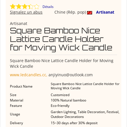
Détails
Signalez un abus
Chine (Rép. pop)
Artisanat
Artisanat
Square Bamboo Nice
Lattice Candle Holder
for Moving Wick Candle
Square Bamboo Nice Lattice Candle Holder for Moving
Wick Candle
www.ledcandles.cc,
anjiyinuo@outlook.com
Square Bamboo Nice Lattice Candle Holder for
Product Name
Moving Wick Candle
Size
Customized
Material
100% Natural bamboo
Feature
Eco-friendly
Garden Lighting, Table Decoration, Festival,
Usage
Outdoor Decorations
Delivery
15~30 days after 30% deposit