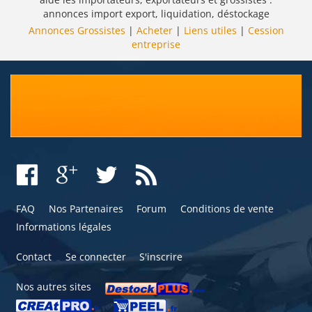
annonces import export, liquidation, déstockage
Annonces Grossistes
|
Acheter
|
Liens utiles
|
Cession
entreprise
FAQ
Nos Partenaires
Forum
Conditions de vente
Informations légales
Contact
Se connecter
S'inscrire
Nos autres sites