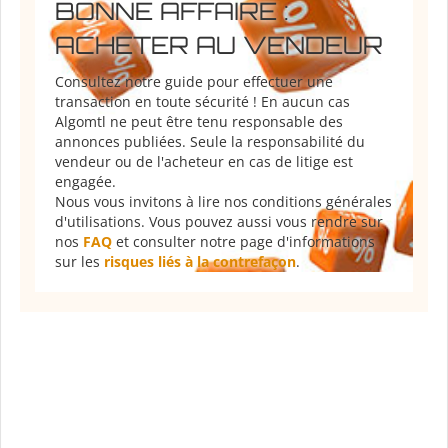
BONNE AFFAIRE :
ACHETER AU VENDEUR
Consultez notre guide pour effectuer une
transaction en toute sécurité ! En aucun cas
Algomtl ne peut être tenu responsable des
annonces publiées. Seule la responsabilité du
vendeur ou de l'acheteur en cas de litige est
engagée.
Nous vous invitons à lire nos conditions générales
d'utilisations. Vous pouvez aussi vous rendre sur
nos
FAQ
et consulter notre page d'informations
sur les
risques liés à la contrefaçon
.