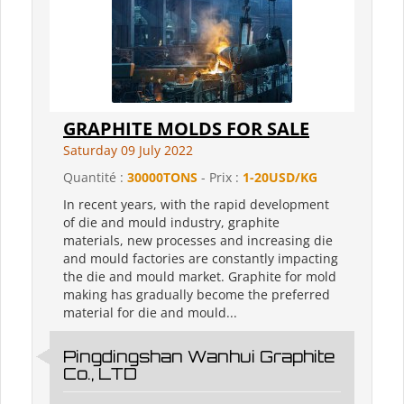
GRAPHITE MOLDS FOR SALE
Saturday 09 July 2022
Quantité :
30000TONS
- Prix :
1-20USD/KG
In recent years, with the rapid development
of die and mould industry, graphite
materials, new processes and increasing die
and mould factories are constantly impacting
the die and mould market. Graphite for mold
making has gradually become the preferred
material for die and mould...
Pingdingshan Wanhui Graphite
Co., LTD