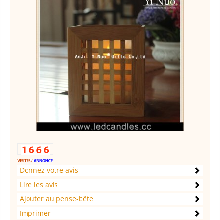
Donnez votre avis
Lire les avis
Ajouter au pense-bête
Imprimer