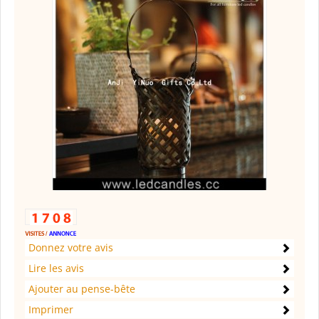
Donnez votre avis
Lire les avis
Ajouter au pense-bête
Imprimer