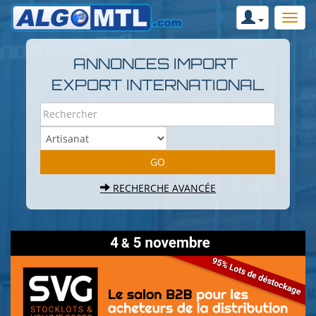
ANNONCES IMPORT
EXPORT INTERNATIONAL
RECHERCHE AVANCÉE