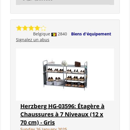
Belgique
2840
Biens d'équipement
Signalez un abus
Herzberg HG-03596: Étagère à
Chaussures à 7 Niveaux (12 x
70 cm) - Gris
Sunday 26 January 2025