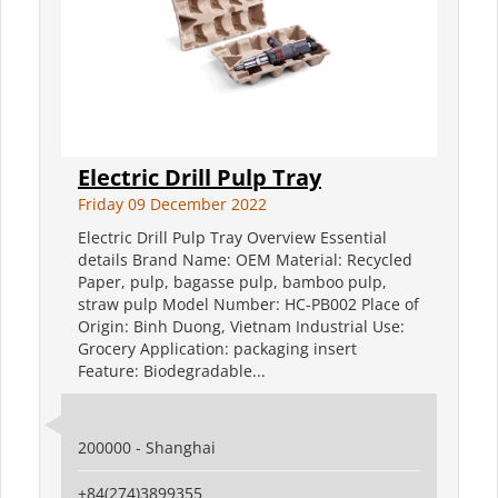
Electric Drill Pulp Tray
Friday 09 December 2022
Electric Drill Pulp Tray Overview Essential
details Brand Name: OEM Material: Recycled
Paper, pulp, bagasse pulp, bamboo pulp,
straw pulp Model Number: HC-PB002 Place of
Origin: Binh Duong, Vietnam Industrial Use:
Grocery Application: packaging insert
Feature: Biodegradable...
200000 - Shanghai
+84(274)3899355