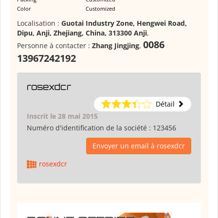
Color
Customized
Localisation :
Guotai Industry Zone, Hengwei Road,
Dipu, Anji, Zhejiang, China, 313300 Anji
,
0086
Personne à contacter :
Zhang Jingjing
,
13967242192
rosexdcr
Détail
Inscrit le 28 mai 2015
Numéro d'identification de la société :
123456
Envoyer un email à rosexdcr
rosexdcr