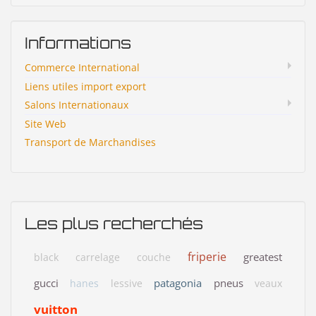
Informations
Commerce International
Liens utiles import export
Salons Internationaux
Site Web
Transport de Marchandises
Les plus recherchés
friperie
greatest
black
carrelage
couche
gucci
patagonia
pneus
hanes
lessive
veaux
vuitton