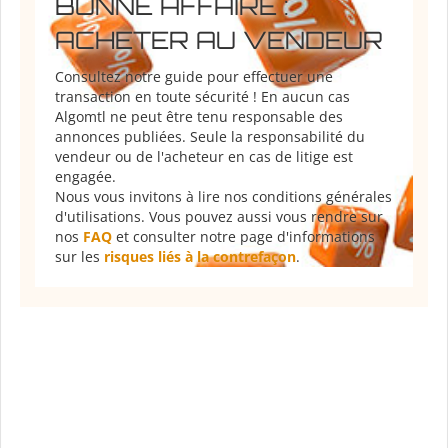
BONNE AFFAIRE :
ACHETER AU VENDEUR
Consultez notre guide pour effectuer une
transaction en toute sécurité ! En aucun cas
Algomtl ne peut être tenu responsable des
annonces publiées. Seule la responsabilité du
vendeur ou de l'acheteur en cas de litige est
engagée.
Nous vous invitons à lire nos conditions générales
d'utilisations. Vous pouvez aussi vous rendre sur
nos
FAQ
et consulter notre page d'informations
sur les
risques liés à la contrefaçon
.