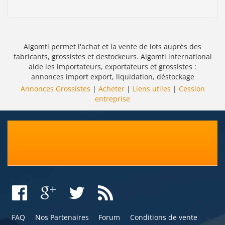
Algomtl permet l'achat et la vente de lots auprès des
fabricants, grossistes et destockeurs. Algomtl international
aide les importateurs, exportateurs et grossistes :
annonces import export, liquidation, déstockage
Annonces Grossistes
|
Acheter
|
Liens utiles
|
Cession
entreprise
FAQ
Nos Partenaires
Forum
Conditions de vente